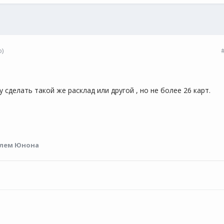
)
у сделать такой же расклад или другой , но не более 26 карт.
лем Юнона