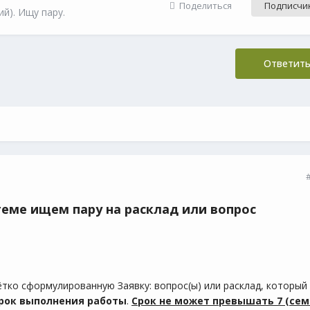
Поделиться
Подписчи
й). Ищу пару.
Ответить
теме ищем пару на расклад или вопрос
ко сформулированную Заявку: вопрос(ы) или расклад, который
рок выполнения работы
.
Срок не может превышать 7 (сем