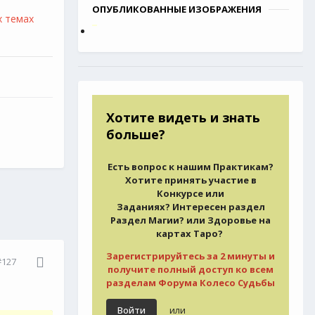
ОПУБЛИКОВАННЫЕ ИЗОБРАЖЕНИЯ
х темах
Хотите видеть и знать
больше?
Есть вопрос к нашим Практикам?
Хотите принять участие в
Конкурсе или
Заданиях? Интересен раздел
Раздел Магии? или Здоровье на
картах Таро?
Зарегистрируйтесь за 2 минуты и
#127
получите полный доступ ко всем
разделам Форума Колесо Судьбы
или
Войти