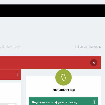
у.
Ищу пару
Вся активность
×
ОБЪЯВЛЕНИЯ
Подсказки по функционалу