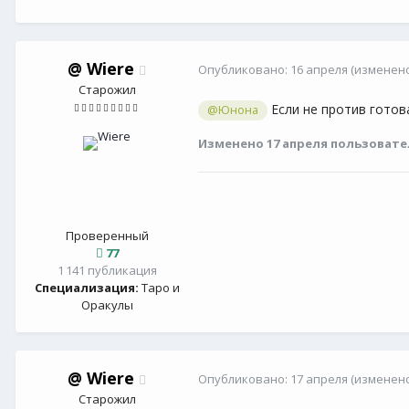
@
Wiere
Опубликовано:
16 апреля
(изменено
Старожил
Если не против готов
@Юнона
Изменено
17 апреля
пользовате
Проверенный
77
1 141 публикация
Специализация:
Таро и
Оракулы
@
Wiere
Опубликовано:
17 апреля
(изменено
Старожил