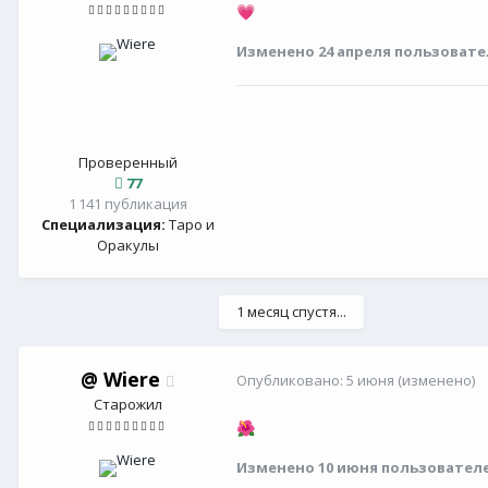
💗
Изменено
24 апреля
пользовате
Проверенный
77
1 141 публикация
Специализация:
Таро и
Оракулы
1 месяц спустя...
@
Wiere
Опубликовано:
5 июня
(изменено)
Старожил
🌺
Изменено
10 июня
пользователе