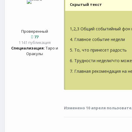
Скрытый текст
1,2,3 Общий событийный фон 
Проверенный
77
4. Главное событие недели
1 141 публикация
Специализация:
Таро и
5. То, что принесет радость
Оракулы
6. Трудности недели/что мож
7. Главная рекомендация на н
Изменено
10 апреля
пользовате