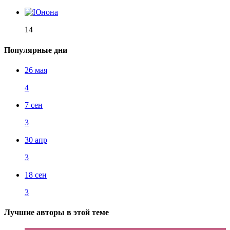
14
Популярные дни
26 мая
4
7 сен
3
30 апр
3
18 сен
3
Лучшие авторы в этой теме