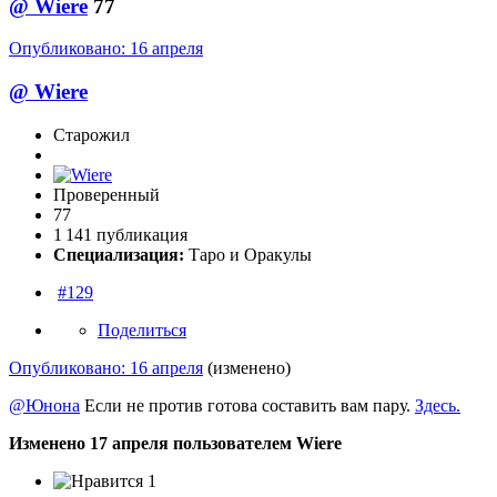
@
Wiere
77
Опубликовано:
16 апреля
@
Wiere
Старожил
Проверенный
77
1 141 публикация
Специализация:
Таро и Оракулы
#129
Поделиться
Опубликовано:
16 апреля
(изменено)
@Юнона
Если не против готова составить вам пару.
Здесь.
Изменено
17 апреля
пользователем Wiere
1