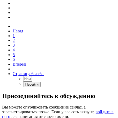
Назад
1
2
3
4
5
6
Вперёд
Страница 6 из 6
Присоединяйтесь к обсуждению
Вы можете опубликовать сообщение сейчас, а
зарегистрироваться позже. Если у вас есть аккаунт,
войдите в
него
для написания от своего имени.