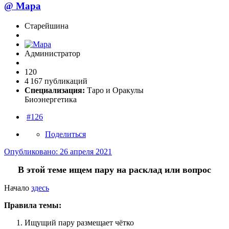
@
Мара
Старейшина
Администратор
120
4 167 публикаций
Специализация:
Таро и Оракулы
Биоэнергетика
#126
Поделиться
Опубликовано:
26 апреля 2021
В этой теме ищем пару на расклад или вопрос
Начало
здесь
Правила темы:
Ищущий пару размещает чётко