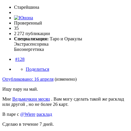
Старейшина
Проверенный
35
2 272 публикации
Специализация:
Таро и Оракулы
Экстрасенсорика
Биоэнергетика
#128
Поделиться
Опубликовано:
16 апреля
(изменено)
Ищу пару на май.
Мне
Ведьмочкин месяц
. Вам могу сделать такой же расклад
или другой , но не более 26 карт.
В паре с
@Wiere
расклад
Сделаю в течение 7 дней.