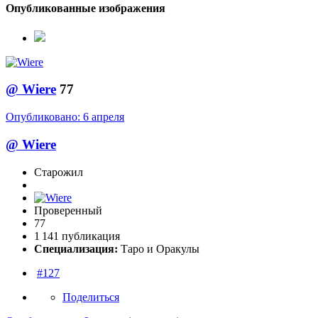
Опубликованные изображения
@
Wiere
77
Опубликовано:
6 апреля
@
Wiere
Старожил
Проверенный
77
1 141 публикация
Специализация:
Таро и Оракулы
#127
Поделиться