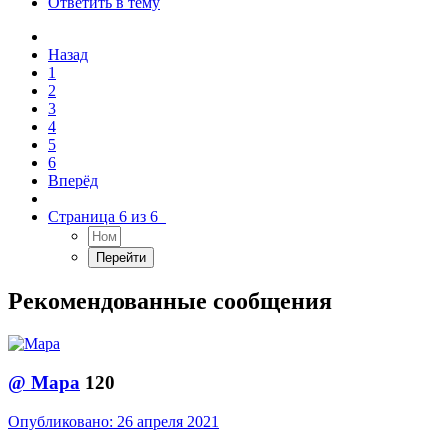
Ответить в тему
Назад
1
2
3
4
5
6
Вперёд
Страница 6 из 6
Рекомендованные сообщения
@
Мара
120
Опубликовано:
26 апреля 2021