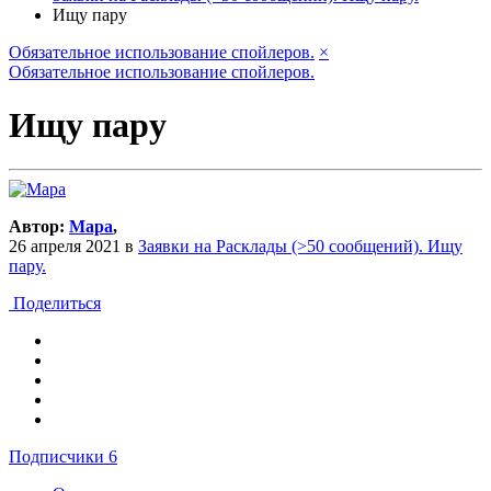
Ищу пару
Обязательное использование спойлеров.
×
Обязательное использование спойлеров.
Ищу пару
Автор:
Мара
,
26 апреля 2021
в
Заявки на Расклады (>50 сообщений). Ищу
пару.
Поделиться
Подписчики
6