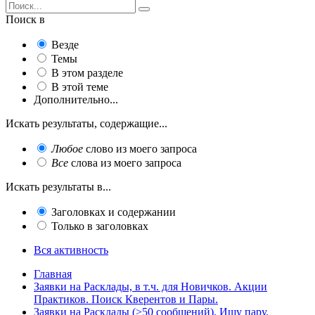
Поиск в
Везде
Темы
В этом разделе
В этой теме
Дополнительно...
Искать результаты, содержащие...
Любое
слово из моего запроса
Все
слова из моего запроса
Искать результаты в...
Заголовках и содержании
Только в заголовках
Вся активность
Главная
Заявки на Расклады, в т.ч. для Новичков. Акции
Практиков. Поиск Кверентов и Пары.
Заявки на Расклады (>50 сообщений). Ищу пару.