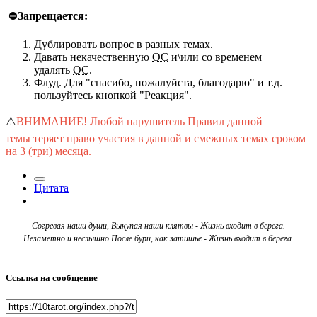
⛔
Запрещается:
Дублировать вопрос в разных темах.
Давать некачественную
ОС
и\или со временем
удалять
ОС
.
Флуд. Для "спасибо, пожалуйста, благодарю" и т.д.
пользуйтесь кнопкой "Реакция".
⚠️
ВНИМАНИЕ! Любой нарушитель Правил данной
темы теряет право участия в данной и смежных темах сроком
на 3 (три) месяца.
Цитата
Согревая наши души, Выкупая наши клятвы - Жизнь входит в берега.
Незаметно и неслышно После бури, как затишье - Жизнь входит в берега.
Ссылка на сообщение