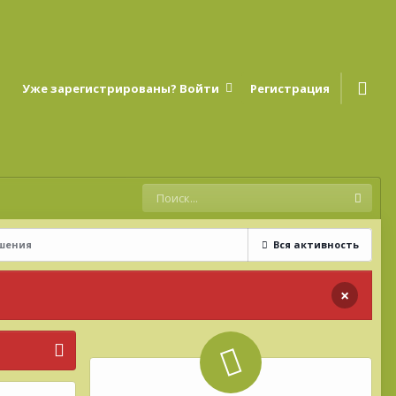
Уже зарегистрированы? Войти
Регистрация
ошения
Вся активность
×