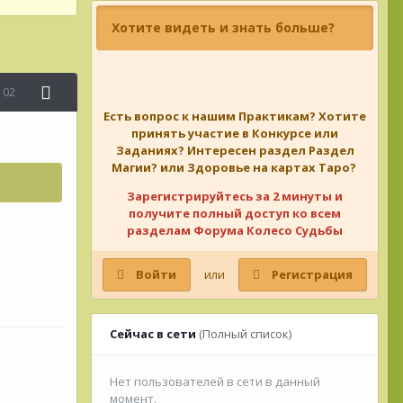
Хотите видеть и знать больше?
102
Есть вопрос к нашим Практикам? Хотите
принять участие в Конкурсе или
Заданиях? Интересен раздел Раздел
Магии? или Здоровье на картах Таро?
Зарегистрируйтесь за 2 минуты и
получите полный доступ ко всем
разделам Форума Колесо Судьбы
Войти
или
Регистрация
Сейчас в сети
(Полный список)
Нет пользователей в сети в данный
момент.