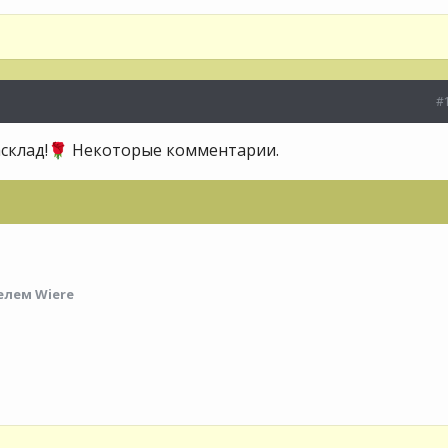
#
склад!
Некоторые комментарии.
🌹
лем Wiere