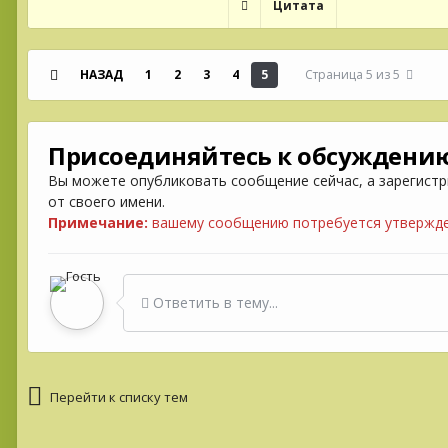
Цитата
НАЗАД
1
2
3
4
5
Страница 5 из 5
Присоединяйтесь к обсуждени
Вы можете опубликовать сообщение сейчас, а зарегистри
от своего имени.
Примечание:
вашему сообщению потребуется утвержден
Ответить в тему...
Перейти к списку тем