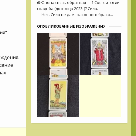
@Юнона связь обратная 1 Состоится ли
свадьба (до конца 2023г)? Сила.
Нет. Сила не дает законного брака...
ОПУБЛИКОВАННЫЕ ИЗОБРАЖЕНИЯ
ия".
еждения.
сение
мах