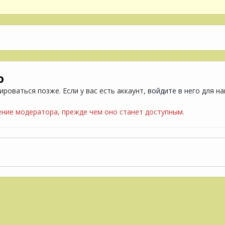
ю
роваться позже. Если у вас есть аккаунт,
войдите в него
для на
ие модератора, прежде чем оно станет доступным.