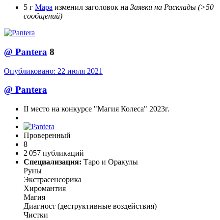
5 г
Мара
изменил заголовок на
Заявки на Расклады (>50
сообщений)
@
Pantera
8
Опубликовано:
22 июля 2021
@
Pantera
II место на конкурсе "Магия Колеса" 2023г.
Проверенный
8
2 057 публикаций
Специализация:
Таро и Оракулы
Руны
Экстрасенсорика
Хиромантия
Магия
Диагност (деструктивные воздействия)
Чистки