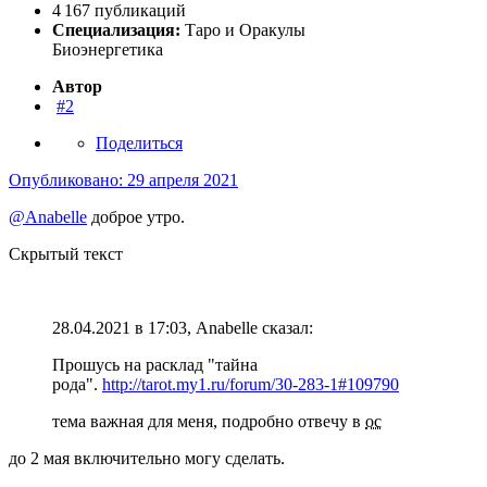
4 167 публикаций
Специализация:
Таро и Оракулы
Биоэнергетика
Автор
#2
Поделиться
Опубликовано:
29 апреля 2021
@Anabelle
доброе утро.
Скрытый текст
28.04.2021 в 17:03, Anabelle сказал:
Прошусь на расклад "тайна
рода".
http://tarot.my1.ru/forum/30-283-1#109790
тема важная для меня, подробно отвечу в
ос
до 2 мая включительно могу сделать.