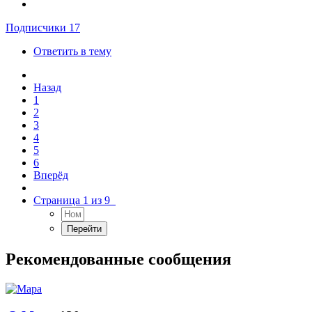
Подписчики
17
Ответить в тему
Назад
1
2
3
4
5
6
Вперёд
Страница 1 из 9
Рекомендованные сообщения