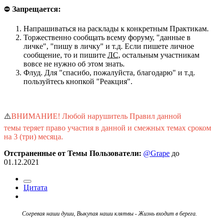
⛔
Запрещается:
Напрашиваться на расклады к конкретным Практикам.
Торжественно сообщать всему форуму, "данные в
личке", "пишу в личку" и т.д. Если пишете личное
сообщение, то и пишите
ЛС
, остальным участникам
вовсе не нужно об этом знать.
Флуд. Для "спасибо, пожалуйста, благодарю" и т.д.
пользуйтесь кнопкой "Реакция".
⚠️
ВНИМАНИЕ! Любой нарушитель Правил данной
темы теряет право участия в данной и смежных темах сроком
на 3 (три) месяца.
Отстраненные от Темы Пользователи:
@Grape
до
01.12.2021
Цитата
Согревая наши души, Выкупая наши клятвы - Жизнь входит в берега.