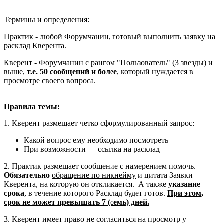
Термины и определения:
Практик - любой Форумчанин, готовый выполнить заявку на
расклад Кверента.
Кверент - Форумчанин с рангом "Пользователь" (3 звезды) и
выше,
т.е. 50 сообщений и более
, который нуждается в
просмотре своего вопроса.
Правила темы:
1. Кверент размещает четко сформулированный запрос:
Какой вопрос ему необходимо посмотреть
При возможности — ссылка на расклад
2. Практик размещает сообщение с намерением помочь.
Обязательно
обращение по никнейму
и цитата Заявки
Кверента, на которую он откликается. А также
указание
срока
, в течение которого Расклад будет готов.
При этом,
срок не может превышать 7 (семь) дней.
3. Кверент имеет право не согласиться на просмотр у