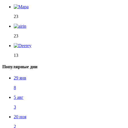
23
23
13
Популярные дни
29 янв
8
5 авг
3
20 ноя
2