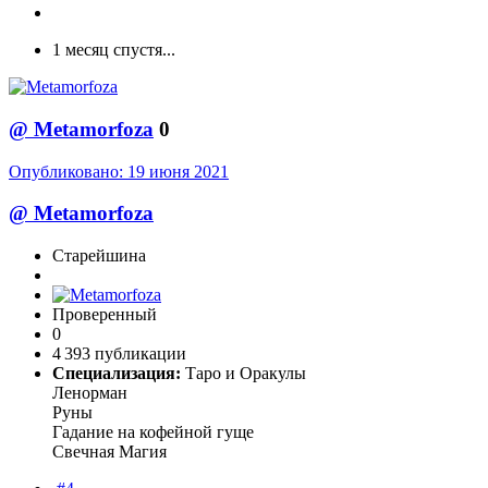
1 месяц спустя...
@
Metamorfoza
0
Опубликовано:
19 июня 2021
@
Metamorfoza
Старейшина
Проверенный
0
4 393 публикации
Специализация:
Таро и Оракулы
Ленорман
Руны
Гадание на кофейной гуще
Свечная Магия