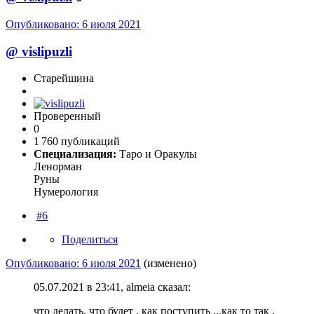
Опубликовано:
6 июля 2021
@
vislipuzli
Старейшина
Проверенный
0
1 760 публикаций
Специализация:
Таро и Оракулы
Ленорман
Руны
Нумерология
#6
Поделиться
Опубликовано:
6 июля 2021
(изменено)
05.07.2021 в 23:41, almeia сказал:
что делать, что будет , как поступить ...как то так .