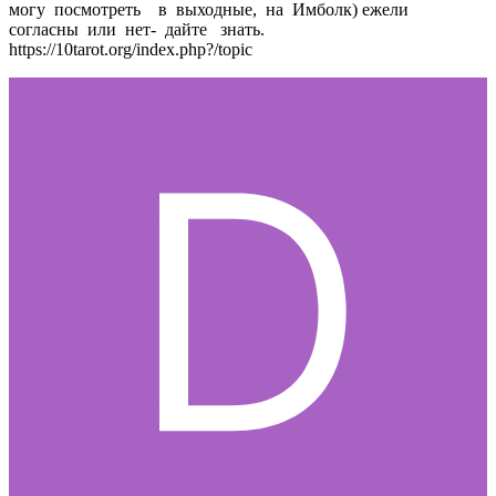
могу посмотреть в выходные, на Имболк) ежели
согласны или нет- дайте знать.
https://10tarot.org/index.php?/topic