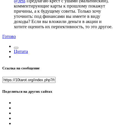
@Jess
Предлагаю крест с ушами (мальтийский),
комментирующие карты к прошлому покажут
причины, а к будущему советы. Только хочу
уточнить: под финансами вы имеете в виду
доходы? Если вы вложили деньги в акции и
хотите оценить их перпективность, то это другое.
Готово
Цитата
Ссылка на сообщение
Поделиться на других сайтах