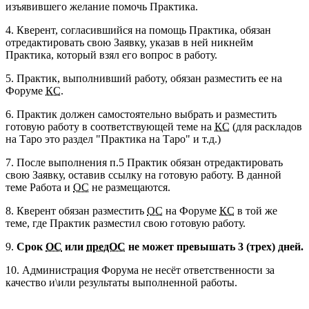
изъявившего желание помочь Практика.
4. Кверент, согласившийся на помощь Практика, обязан
отредактировать свою Заявку, указав в ней никнейм
Практика, который взял его вопрос в работу.
5. Практик, выполнивший работу, обязан разместить ее на
Форуме
КС
.
6. Практик должен самостоятельно выбрать и разместить
готовую работу в соответствующей теме на
КС
(для раскладов
на Таро это раздел "Практика на Таро" и т.д.)
7. После выполнения п.5 Практик обязан отредактировать
свою Заявку, оставив ссылку на готовую работу. В данной
теме Работа и
ОС
не размещаются.
8. Кверент обязан разместить
ОС
на Форуме
КС
в той же
теме, где Практик разместил свою готовую работу.
9.
Срок
ОС
или
предОС
не может превышать 3 (трех) дней.
10. Администрация Форума не несёт ответственности за
качество и\или результаты выполненной работы.