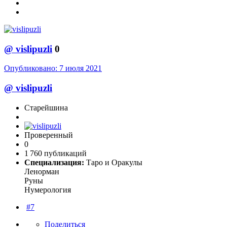
@
vislipuzli
0
Опубликовано:
7 июля 2021
@
vislipuzli
Старейшина
Проверенный
0
1 760 публикаций
Специализация:
Таро и Оракулы
Ленорман
Руны
Нумерология
#7
Поделиться