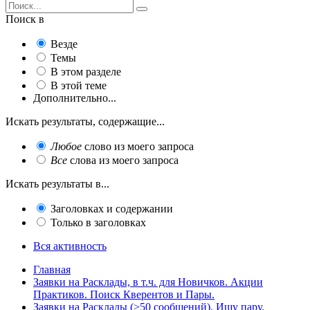
Поиск в
Везде
Темы
В этом разделе
В этой теме
Дополнительно...
Искать результаты, содержащие...
Любое
слово из моего запроса
Все
слова из моего запроса
Искать результаты в...
Заголовках и содержании
Только в заголовках
Вся активность
Главная
Заявки на Расклады, в т.ч. для Новичков. Акции
Практиков. Поиск Кверентов и Пары.
Заявки на Расклады (>50 сообщений). Ищу пару.