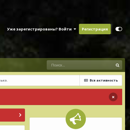
Уже зарегистрированы? Войти
Регистрация
ько.
Вся активность
×