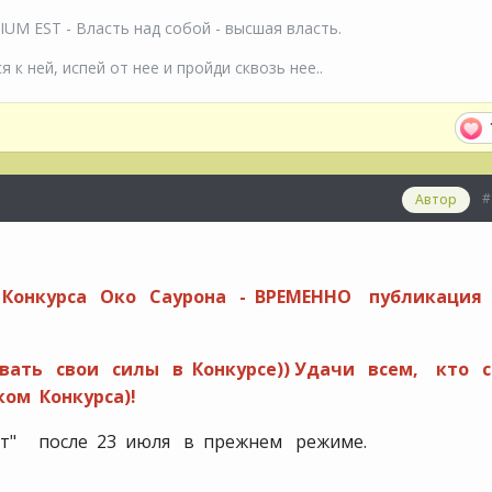
M EST - Власть над собой - высшая власть.
 к ней, испей от нее и пройди сквозь нее..
#
Автор
 Конкурса Око Саурона - ВРЕМЕННО публикация
вать свои силы в Конкурсе)) Удачи всем, кто с
ом Конкурса)!
ет" после 23 июля в прежнем режиме.