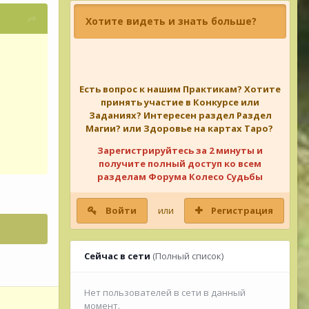
Хотите видеть и знать больше?
Есть вопрос к нашим Практикам? Хотите
принять участие в Конкурсе или
Заданиях? Интересен раздел Раздел
Магии? или Здоровье на картах Таро?
Зарегистрируйтесь за 2 минуты и
получите полный доступ ко всем
разделам Форума Колесо Судьбы
Войти
или
Регистрация
Сейчас в сети
(Полный список)
Нет пользователей в сети в данный
момент.