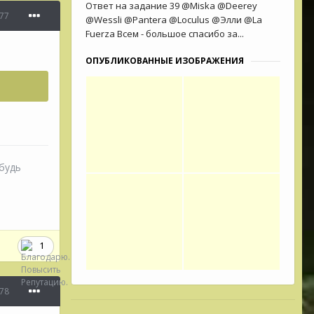
Ответ на задание 39 @Miska @Deerey
77
@Wessli @Pantera @Loculus @Элли @La
Fuerza Всем - большое спасибо за...
ОПУБЛИКОВАННЫЕ ИЗОБРАЖЕНИЯ
 будь
1
78