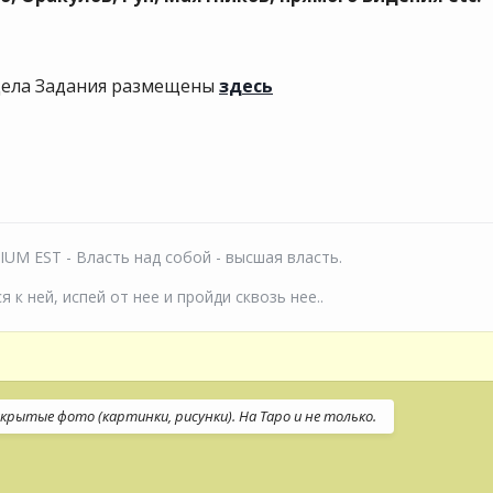
ела Задания размещены
здесь
M EST - Власть над собой - высшая власть.
 к ней, испей от нее и пройди сквозь нее..
крытые фото (картинки, рисунки). На Таро и не только.