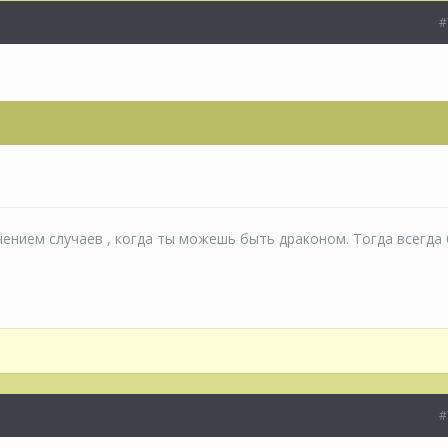
#
чением случаев , когда ты можешь быть драконом. Тогда всегда
#