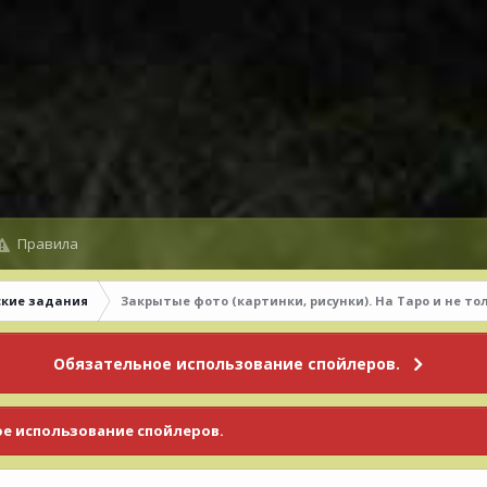
Правила
ские задания
Закрытые фото (картинки, рисунки). На Таро и не тол
Обязательное использование спойлеров.
е использование спойлеров.