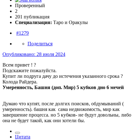
Проверенный
2
201 публикация
Специализация:
Таро и Оракулы
#1279
Поделиться
Опубликовано:
28 июля 2024
Всем привет !
?
Подскажите пожалуйста.
Купит ли подруга дачу до истечения указанного срока ?
Колода Райдера.
Умеренность, Башня (доп. Мир) 5 кубков дно 6 мечей
Думаю что купят, после долгих поисков, обдумываний (
умеренность). башня как сама недвижимость, мир как
завершение процесса. но 5 кубков- не будут довольны, либо
она не будет такой, как они хотели бы.
Цитата