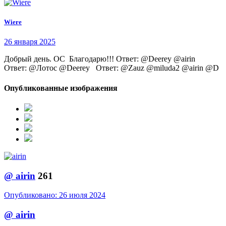
Wiere
26 января 2025
Добрый день. ОС Благодарю!!! Ответ: @Deerey @airin
Ответ: @Лотос @Deerey Ответ: @Zauz @miluda2 @airin @D
Опубликованные изображения
@
airin
261
Опубликовано:
26 июля 2024
@
airin