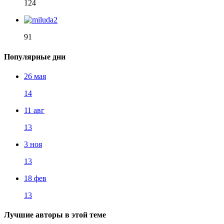
124
91
Популярные дни
26 мая
14
11 авг
13
3 ноя
13
18 фев
13
Лучшие авторы в этой теме