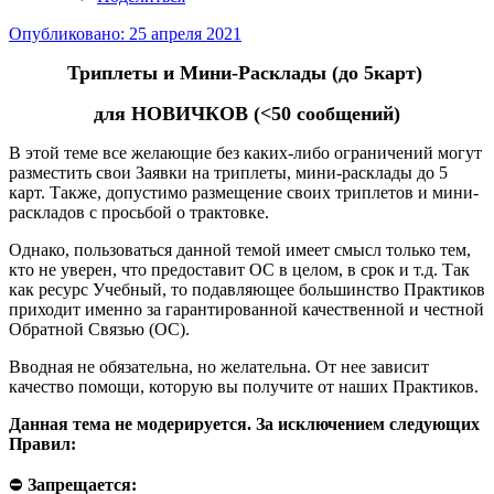
Опубликовано:
25 апреля 2021
Триплеты и Мини-Расклады (до 5карт)
для НОВИЧКОВ (<50 сообщений)
В этой теме все желающие без каких-либо ограничений могут
разместить свои Заявки на триплеты, мини-расклады до 5
карт. Также, допустимо размещение своих триплетов и мини-
раскладов с просьбой о трактовке.
Однако, пользоваться данной темой имеет смысл только тем,
кто не уверен, что предоставит ОС в целом, в срок и т.д. Так
как ресурс Учебный, то подавляющее большинство Практиков
приходит именно за гарантированной качественной и честной
Обратной Связью (ОС).
Вводная не обязательна, но желательна. От нее зависит
качество помощи, которую вы получите от наших Практиков.
Данная тема не модерируется. За исключением следующих
Правил:
⛔
Запрещается: