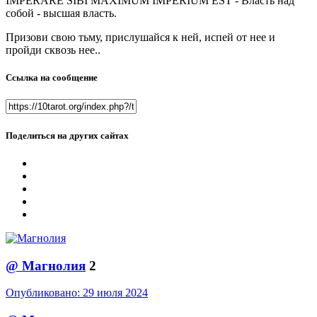
IMPERARE SIBI MAXIMUM IMPERIUM EST - Власть над
собой - высшая власть.
Призови свою тьму, прислушайся к ней, испей от нее и
пройди сквозь нее..
Ссылка на сообщение
Поделиться на других сайтах
@
Магнолия
2
Опубликовано:
29 июля 2024