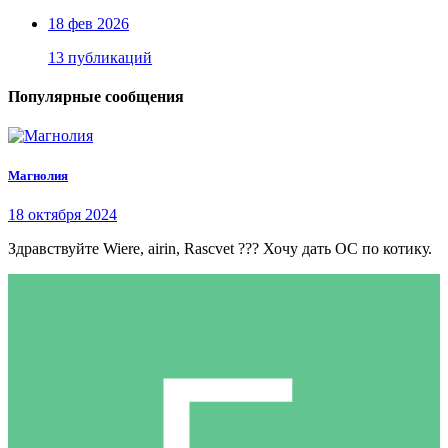
18 фев 2026
13 публикаций
Популярные сообщения
Магнолия
18 октября 2024
Здравствуйте Wiere, airin, Rascvet ??? Хочу дать ОС по котику.