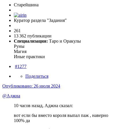
Старейшина
Куратор раздела "Задания"
261
13 362 публикации
Специализация:
Таро и Оракулы
Руны
Магия
Иные практики
#1277
Поделиться
Опубликовано:
26 июля 2024
@Аджна
10 часов назад, Аджна сказал:
вот если бы вместо короля выпал паж , наверно
100% да