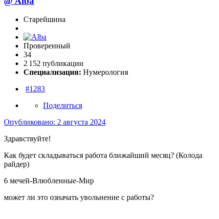
@
Alba
Старейшина
Проверенный
34
2 152 публикации
Специализация:
Нумерология
#1283
Поделиться
Опубликовано:
2 августа 2024
Здравствуйте!
Как будет складываться работа ближайший месяц? (Колода
райдер)
6 мечей-Влюбленные-Мир
может ли это означать увольнение с работы?