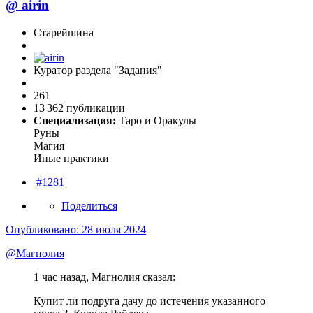
@
airin
Старейшина
Куратор раздела "Задания"
261
13 362 публикации
Специализация:
Таро и Оракулы
Руны
Магия
Иные практики
#1281
Поделиться
Опубликовано:
28 июля 2024
@Магнолия
1 час назад, Магнолия сказал:
Купит ли подруга дачу до истечения указанного