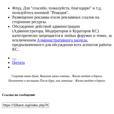
Флуд. Для "спасибо, пожалуйста, благодарю" и т.д.
пользуйтесь кнопкой "Реакция".
Размещение рекламы и\или рекламных ссылок на
сторонние ресурсы.
Обсуждение действий администрации
(Администратора, Модераторов и Кураторов КС)
категорически запрещается в любых форумах и темах, за
исключением
Административного раздела
,
предназначенного для обсуждения всех аспектов работы
КС.
Цитата
Согревая наши души, Выкупая наши клятвы - Жизнь входит в берега.
Незаметно и неслышно После бури, как затишье - Жизнь входит в берега.
Ссылка на сообщение