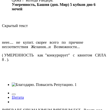
срока ? Колода Райдера.
Умеренность, Башня (доп. Мир) 5 кубков дно 6
мечей
Скрытый текст
неее.... не купит. скорее всего по причине
несоответствия Желания...и Возможности...
( УМЕРЕННОСТЬ как "конкурирует" с квинтом СИЛА
8 . ).
1
Цитата