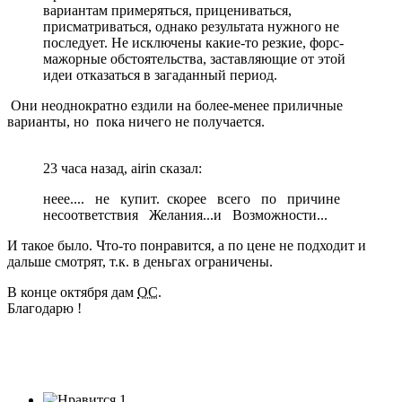
вариантам примеряться, прицениваться,
присматриваться, однако результата нужного не
последует. Не исключены какие-то резкие, форс-
мажорные обстоятельства, заставляющие от этой
идеи отказаться в загаданный период.
Они неоднократно ездили на более-менее приличные
варианты, но пока ничего не получается.
23 часа назад, airin сказал:
неее.... не купит. скорее всего по причине
несоответствия Желания...и Возможности...
И такое было. Что-то понравится, а по цене не подходит и
дальше смотрят, т.к. в деньгах ограничены.
В конце октября дам
ОС
.
Благодарю !
1