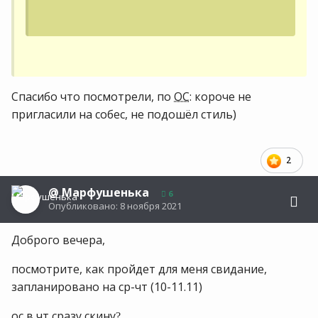
Спасибо что посмотрели, по
ОС
: короче не
пригласили на собес, не подошёл стиль)
2
@
Марфушенька
6
Опубликовано:
8 ноября 2021
Доброго вечера,
посмотрите, как пройдет для меня свидание,
запланировано на ср-чт (10-11.11)
ос
в чт сразу скину
?