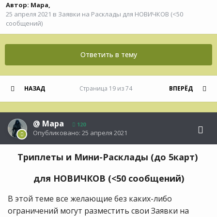
Автор:
Мара
,
25 апреля 2021
в
Заявки на Расклады для НОВИЧКОВ (<50
сообщений)
Ответить в тему
НАЗАД
Страница 19 из 74
ВПЕРЁД
@
Мара
120
Опубликовано:
25 апреля 2021
Триплеты и Мини-Расклады (до 5карт)
для НОВИЧКОВ (<50 сообщений)
В этой теме все желающие без каких-либо
ограничений могут разместить свои Заявки на