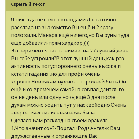
Скрытый текст
Я никогда не сплю с колодами.Достаточно
расклада на знакомство.Вы ещё и 2 сразу
положили. Манара ещё ничего,но Вы руны туда
ещё добавили-прям хардкор:))))
Эксперимент я так понимаю на 27 лунный день
Вы себе устроили?В этот лунный день,как раз
активность потустороннего очень высока и
кстати гадания ,но для профи очень
хороши.Новичкам нужно осторожней быть.Он
ещё и со временем самайна совпал,длится-то
он не день или одну ночь,ещё 3 дня после
духам можно ходить тут у нас свободно.Очень
энергетически сильная ночь была....
Сделала Вам расклад на своём оракуле.
1.Что значит сон?-Портал+Род+Ангел-к Вам
дружественные и охраняющие Вас