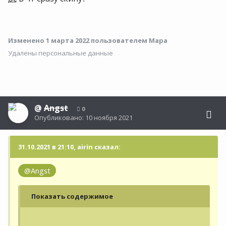
Изменено
1 марта 2022
пользователем Мара
Удалены персональные данные
@
Angst
0
Опубликовано:
10 ноября 2021
31.10.2021 в 21:10, airin сказал:
@Angst
Показать содержимое