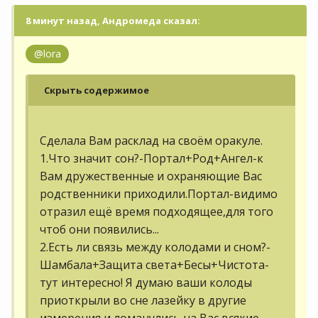
8 минут назад, Андромеда сказал:
@lora
Скрыть содержимое
Сделала Вам расклад на своём оракуле.
1.Что значит сон?-Портал+Род+Ангел-к
Вам дружественные и охраняющие Вас
родственники приходили.Портал-видимо
отразил ещё время подходящее,для того
чтоб они появились...
2.Есть ли связь между колодами и сном?-
Шамбала+Защита света+Бесы+Чистота-
тут интересно! Я думаю ваши колоды
приоткрыли во сне лазейку в другие
измерения,и ломанулись на Вас всякие