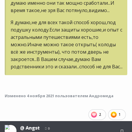
думаю именно они так мощно сработали...И
время такое,не зря Вас потянуло,видимо...
Я думаю,не для всех такой способ хорош,под
подушку колоду.Если защиты хорошие,и опыт с
астральными путешествиями есть,то
можно.Иначе можно такое открыть( колоды
всё же инструменты), что потом дверь не
закроется...В Вашем случае,думаю Вам
родственники это и сказали...способ не для Вас...
Изменено
4 ноября 2021
пользователем Андромеда
2
1
@
Angst
0