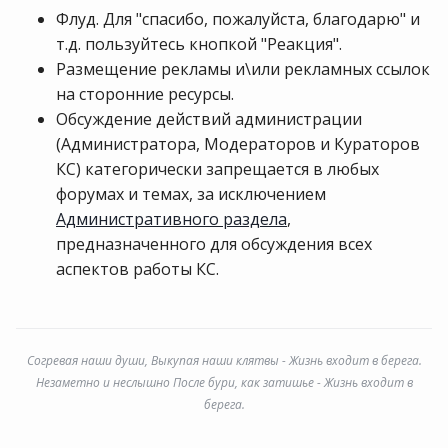
Флуд. Для "спасибо, пожалуйста, благодарю" и
т.д. пользуйтесь кнопкой "Реакция".
Размещение рекламы и\или рекламных ссылок
на сторонние ресурсы.
Обсуждение действий администрации
(Администратора, Модераторов и Кураторов
КС) категорически запрещается в любых
форумах и темах, за исключением
Административного раздела
,
предназначенного для обсуждения всех
аспектов работы КС.
Согревая наши души, Выкупая наши клятвы - Жизнь входит в берега.
Незаметно и неслышно После бури, как затишье - Жизнь входит в
берега.