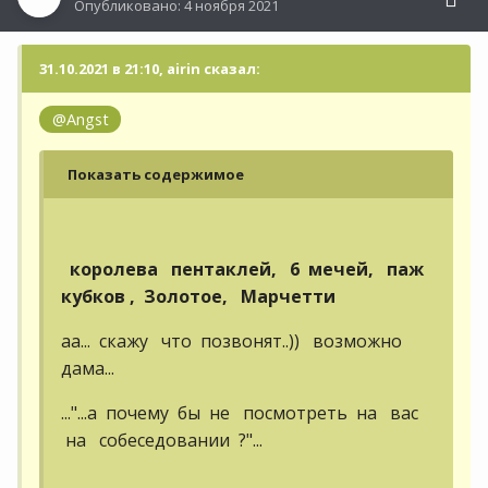
Опубликовано:
4 ноября 2021
31.10.2021 в 21:10, airin сказал:
@Angst
Показать содержимое
королева пентаклей, 6 мечей, паж
кубков , Золотое, Марчетти
аа... скажу что позвонят..)) возможно
дама...
..."...а почему бы не посмотреть на вас
на собеседовании ?"...