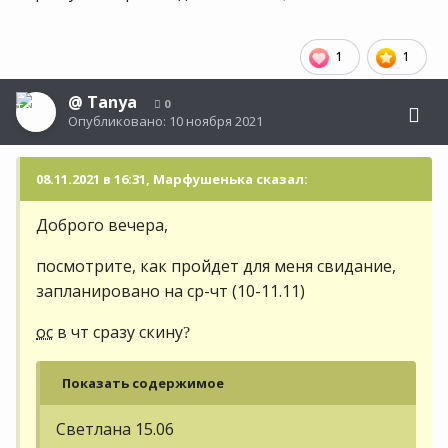
1
1
@
Tanya
0
Опубликовано:
10 ноября 2021
08.11.2021 в 16:31, Марфушенька сказал:
Доброго вечера,
посмотрите, как пройдет для меня свидание,
запланировано на ср-чт (10-11.11)
ос
в чт сразу скину
?
Показать содержимое
Светлана 15.06