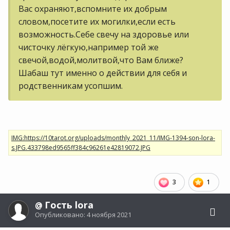
Вас охраняют,вспомните их добрым
словом,посетите их могилки,если есть
возможность.Себе свечу на здоровье или
чисточку лёгкую,например той же
свечой,водой,молитвой,что Вам ближе?
Шабаш тут именно о действии для себя и
родственникам усопшим.
3
1
Гость lora
@
Опубликовано:
4 ноября 2021