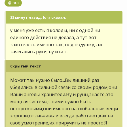
@lora
28 минут назад, lora сказал:
у меня уже есть 4 колоды, ни с одной ни
единого действия не делала, а тут вот
захотелось именно так, под подушку, аж
зачесались руки, ну и вот.
Скрытый текст
Может так нужно было...Вы лишний раз
убедились в сильной связи со своим родом,они
Ваши ангелы-хранители.Ну и руны,знаете,это
мощная система,с ними нужно быть
осторожными,они именно на глобальные вещи
хороши,отзывчивы и всегда работают,как на
своё усмотрение,их приручить не просто.Я