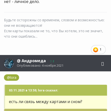
нет - личное дело.
Будьте осторожны со временем, словом и возможностью:
они не возвращаются!
Если карты показали не то, что Вы хотели, это не значит,
что они ошиблись...
1
@
Андромеда
2
Опубликовано:
4 ноября 2021
@lora
03.11.2021 в 13:59, lora сказал:
есть ли связь между картами и сном?