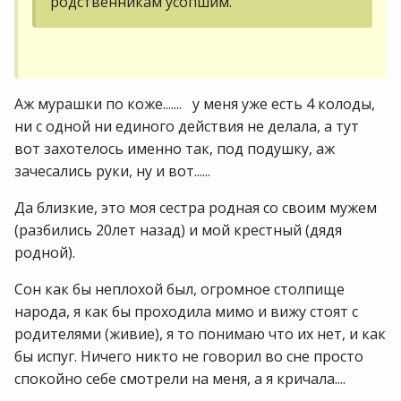
родственникам усопшим.
Аж мурашки по коже....... у меня уже есть 4 колоды,
ни с одной ни единого действия не делала, а тут
вот захотелось именно так, под подушку, аж
зачесались руки, ну и вот......
Да близкие, это моя сестра родная со своим мужем
(разбились 20лет назад) и мой крестный (дядя
родной).
Сон как бы неплохой был, огромное столпище
народа, я как бы проходила мимо и вижу стоят с
родителями (живие), я то понимаю что их нет, и как
бы испуг. Ничего никто не говорил во сне просто
спокойно себе смотрели на меня, а я кричала....