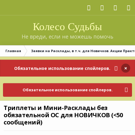
Колесо Судьбы
Не вреди, если не можешь помочь
Главная
Заявки на Расклады, в т.ч. для Новичков. Акции Практ
×
Обязательное использование спойлеров.
Обязательное использование спойлеров.
Триплеты и Мини-Расклады без
обязательной ОС для НОВИЧКОВ (<50
сообщений)