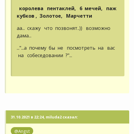
королева пентаклей, 6 мечей, паж
кубков , Золотое, Марчетти
аа... скажу что позвонят..)) возможно
дама...
..."...а почему бы не посмотреть на вас
на собеседовании ?"...
31.10.2021 в 22:24, miluda2 сказал:
@Angst