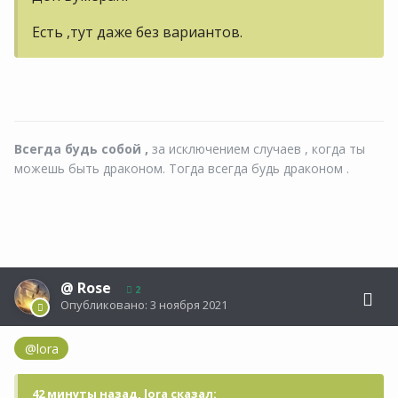
Есть ,тут даже без вариантов.
Всегда будь собой ,
за исключением случаев , когда ты
можешь быть драконом. Тогда всегда будь драконом .
@
Rose
2
Опубликовано:
3 ноября 2021
@lora
42 минуты назад, lora сказал: