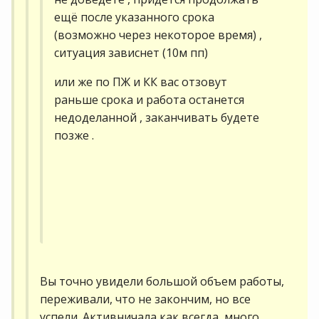
ещё после указанного срока
(возможно через некоторое время) ,
ситуация зависнет (10м пп)
или же по ПЖ и КК вас отзовут
раньше срока и работа останется
недоделанной , заканчивать будете
позже .
Вы точно увидели большой объем работы,
переживали, что не закончим, но все
успели. Активничала как всегда, много.