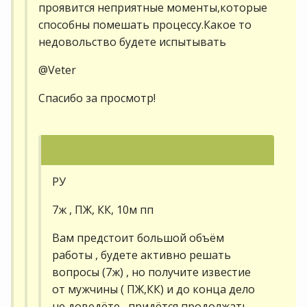
проявится неприятные моменты,которые
способны помешать процессу.Какое то
недовольство будете испытывать
@Veter
Спасибо за просмотр!
РУ
7ж , ПЖ, КК, 10м пп
Вам предстоит большой объём
работы , будете активно решать
вопросы (7ж) , но получите известие
от мужчины ( ПЖ,КК) и до конца дело
не доведёте , придётся продолжать