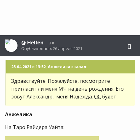
@
Hellen
0
Опубликовано:
26 апреля 2021
25.04.2021 в 13:52, Анжелика сказал:
Здравствуйте. Пожалуйста, посмотрите
пригласит ли меня МЧ на день рождения. Его
зовут Александр, меня Надежда.
ОС
будет .
Анжелика
На Таро Райдера Уайта: