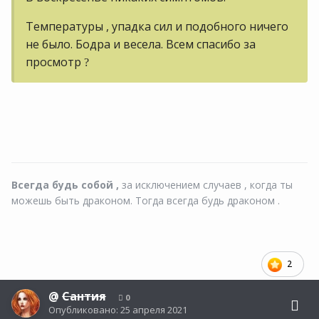
Температуры , упадка сил и подобного ничего
не было. Бодра и весела. Всем спасибо за
просмотр
?
Всегда будь собой ,
за исключением случаев , когда ты
можешь быть драконом. Тогда всегда будь драконом .
2
@
Сантия
0
Опубликовано:
25 апреля 2021