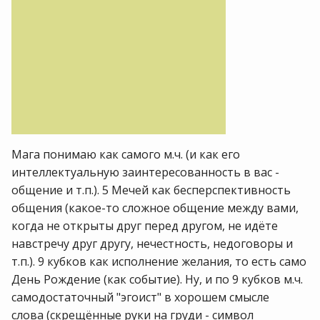
Мага понимаю как самого м.ч. (и как его
интеллектуальную заинтересованность в вас -
общение и т.п.). 5 Мечей как бесперспективность
общения (какое-то сложное общение между вами,
когда не открыты друг перед другом, не идёте
навстречу друг другу, нечестность, недоговоры и
т.п.). 9 кубков как исполнение желания, то есть само
День Рождение (как событие). Ну, и по 9 кубков м.ч.
самодостаточный "эгоист" в хорошем смысле
слова (скрещённые руки на груди - символ