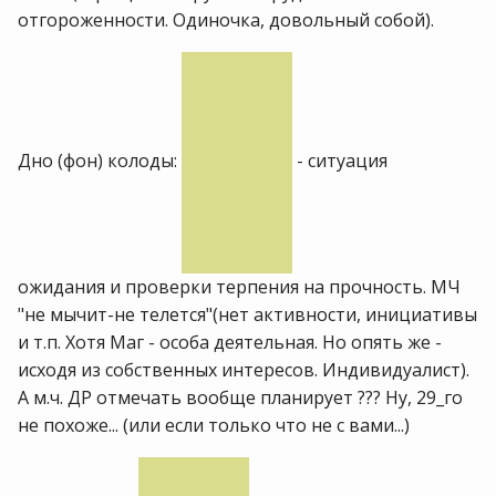
отгороженности. Одиночка, довольный собой).
Дно (фон) колоды:
- ситуация
ожидания и проверки терпения на прочность. МЧ
"не мычит-не телется"(нет активности, инициативы
и т.п. Хотя Маг - особа деятельная. Но опять же -
исходя из собственных интересов. Индивидуалист).
А м.ч. ДР отмечать вообще планирует ??? Ну, 29_го
не похоже... (или если только что не с вами...)