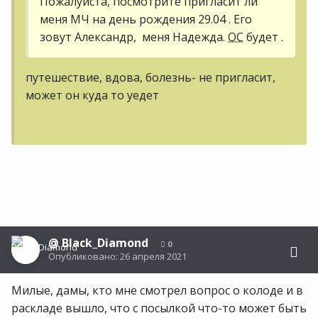
Пожалуйста, посмотрите пригласит ли
меня МЧ на день рождения 29.04 . Его
зовут Александр, меня Надежда.
ОС
будет .
путешествие, вдова, болезнь- не пригласит,
может он куда то уедет
@
Black_Diamond
0
Опубликовано:
26 апреля 2021
Милые, дамы, кто мне смотрел вопрос о колоде и в
раскладе вышло, что с посылкой что-то может быть