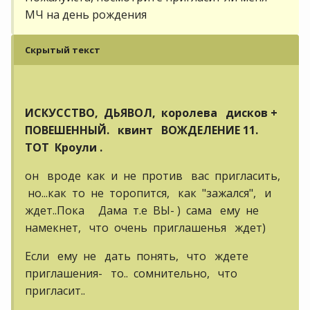
МЧ на день рождения
Скрытый текст
ИСКУССТВО, ДЬЯВОЛ, королева дисков +
ПОВЕШЕННЫЙ. квинт ВОЖДЕЛЕНИЕ 11.
ТОТ Кроули .
он вроде как и не против вас пригласить,
но...как то не торопится, как "зажался", и
ждет..Пока Дама т.е ВЫ- ) сама ему не
намекнет, что очень приглашенья ждет)
Если ему не дать понять, что ждете
приглашения- то.. сомнительно, что
пригласит..