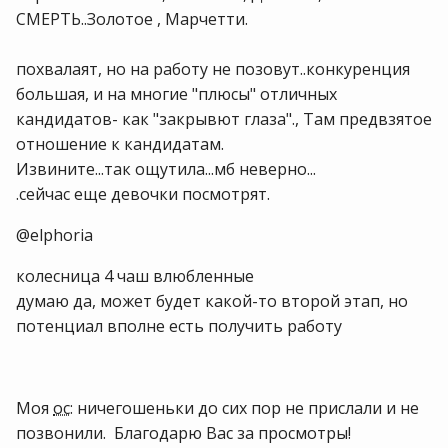
СМЕРТЬ..Золотое , Марчетти.
похвалаят, но на работу не позовут..конкуренция
большая, и на многие "плюсы" отличных
кандидатов- как "закрывют глаза"., Там предвзятое
отношение к кандидатам.
Извините...так ощутила...мб неверно...
.сейчас еще девочки посмотрят.
@elphoria
колесница 4 чаш влюбленные
думаю да, может будет какой-то второй этап, но
потенциал вполне есть получить работу
Моя
ос
: ничегошеньки до сих пор не прислали и не
позвонили. Благодарю Вас за просмотры!