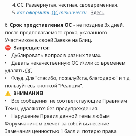
ОС
. Развернутая, честная, своевременная.
Как оформить
ОС
технически
-
Здесь
6.
Срок представления
ОС
- не позднее 3х дней,
после предполагаемого срока, указанного
Участником в своей Заявке на Блиц.
Запрещается:
⛔
• Дублировать вопрос в разных темах.
• Давать некачественную
ОС
и\или со временем
удалять
ОС
.
• Флуд. Для "спасибо, пожалуйста, благодарю" и т.д.
пользуйтесь кнопкой "Реакция".
ВНИМАНИЕ!
⚠️
• Все сообщения, не соответствующие Правилам
Темы, удаляются без предупреждения.
• Нарушение Правил данной темы любым
Форумчанином влечет за собой вынесение
Замечания ценностью 1 балл и потерю права