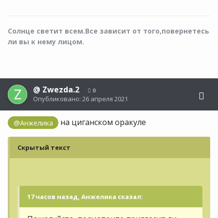
Солнце светит всем.Все зависит от того,повернетесь
ли вы к нему лицом.
@
Zwezda.2
0
Опубликовано:
26 апреля 2021
на циганском оракуле
@Анжелика
Скрытый текст
17 часов назад, Анжелика сказал: