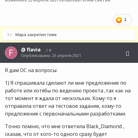
Изменено
25 апреля 2021
пользователем Сантия
2
5 г
Мара
закрепил теме
@
flavia
0
Опубликовано:
25 апреля 2021
Я дам ОС на вопросы:
1) Я спрашивала сделают ли мне предложение по
работе или хотябы по ведению проекта ,так как на
тот момент я ждала от нескольких. Кому-то я
отправила ответ на тестовое задание, кому-то
предложение с первоначальными разработками.
Точно помню, что мне ответила Black_Diamond ,
сказав, что от кого-то одного сразу будет