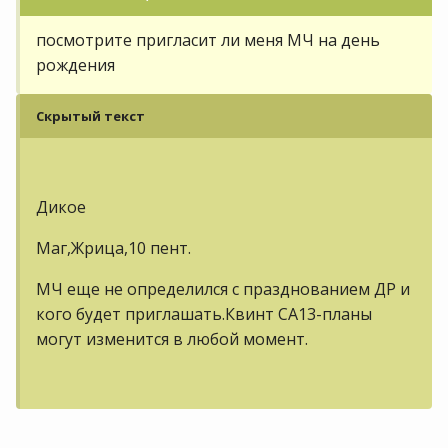
посмотрите пригласит ли меня МЧ на день
рождения
Скрытый текст
Дикое
Маг,Жрица,10 пент.
МЧ еще не определился с празднованием ДР и
кого будет приглашать.Квинт СА13-планы
могут изменится в любой момент.