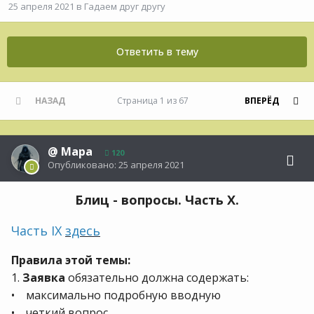
25 апреля 2021
в
Гадаем друг другу
Ответить в тему
НАЗАД
Страница 1 из 67
ВПЕРЁД
@
Мара
120
Опубликовано:
25 апреля 2021
Блиц - вопросы. Часть Х.
Часть IX
здесь
Правила этой темы:
1.
Заявка
обязательно должна содержать:
• максимально подробную вводную
• четкий вопрос