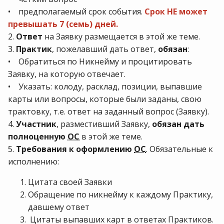
• предполагаемый срок события.
Срок НЕ может
превышать 7 (семь) дней.
2.
Ответ
на Заявку размещается в этой же теме.
3.
Практик
, пожелавший дать ответ,
обязан
:
• Обратиться по Никнейму и процитировать
Заявку, на которую отвечает.
• Указать: колоду, расклад, позиции, выпавшие
карты или вопросы, которые были заданы, свою
трактовку, т.е. ответ на заданный вопрос (Заявку).
4.
Участник
, разместивший Заявку,
обязан дать
полноценную
ОС
в этой же теме.
5.
Требования к оформлению
ОС
. Обязательные к
исполнению:
Цитата своей Заявки
Обращение по никнейму к каждому Практику,
давшему ответ
Цитаты выпавших карт в ответах Практиков.