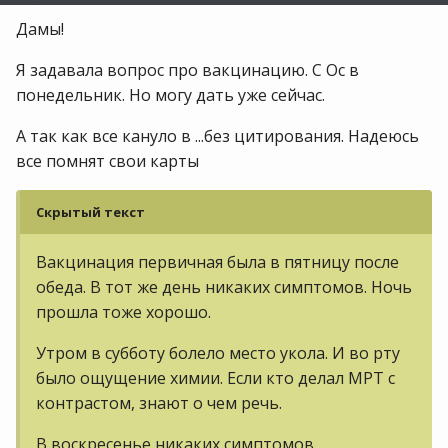
Дамы!
Я задавала вопрос про вакцинацию. С Ос в
понедельник. Но могу дать уже сейчас.
А так как все кануло в ...без цитирования. Надеюсь
все помнят свои карты
Скрытый текст
Вакцинация первичная была в пятницу после
обеда. В тот же день никаких симптомов. Ночь
прошла тоже хорошо.
Утром в субботу болело место укола. И во рту
было ощущение химии. Если кто делал МРТ с
контрастом, знают о чем речь.
В воскресенье никаких симптомов.