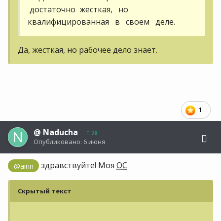
достаточно жесткая, но
квалифицированная в своем деле.
Да, жесткая, но рабочее дело знает.
1
@
Naducha
28
Опубликовано:
6 июня
здравствуйте! Моя
ОС
@airin
Скрытый текст