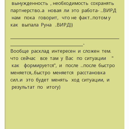
вынужденность , необходимость сохранять
партнерство..а новая ли это работа- ...ВИРД
нам пока говорит, что не факт...потом у
как выпала Руна ..ВИРД))
______________________________________________________
____________________________________-
Вообще расклад интересен и сложен тем.
что сейчас все там у Вас по ситуации "
как формируется", и после ...после быстро
меняется,..быстро меняется расстановка
сил..и это будет менять ход ситуации, и
результат по итогу)