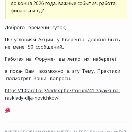
до конца 2026 года, важные события, работа,
финансы и тд?
Доброго времени суток)
ПО условиям Акции- у Кверента должно быть
не мене 50 сообщений..
Работая на Форуме- вы легко их наберете)
а пока- Вам возможно в эту Тему, Практики
посмотрят Ваши вопросы.
https://10tarot.org/index.php?/forum/41-zajavki-na-
rasklady-dlja-novichkov/
🌺
IMPERARE SIBI MAXIMUM IMPERIUM EST - Власть над собой