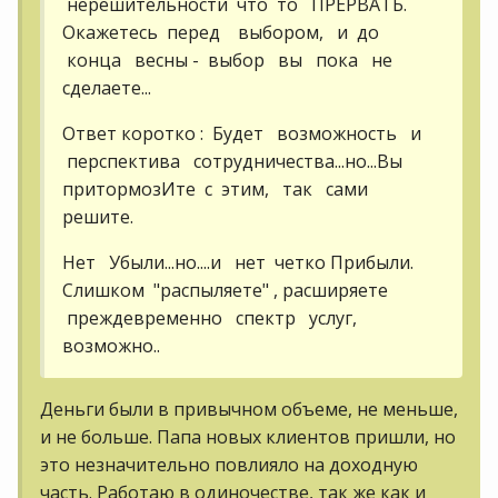
нерешительности что то ПРЕРВАТЬ.
Окажетесь перед выбором, и до
конца весны - выбор вы пока не
сделаете...
Ответ коротко : Будет возможность и
перспектива сотрудничества...но...Вы
притормозИте с этим, так сами
решите.
Нет Убыли...но....и нет четко Прибыли.
Слишком "распыляете" , расширяете
преждевременно спектр услуг,
возможно..
Деньги были в привычном объеме, не меньше,
и не больше. Папа новых клиентов пришли, но
это незначительно повлияло на доходную
часть. Работаю в одиночестве, так же как и