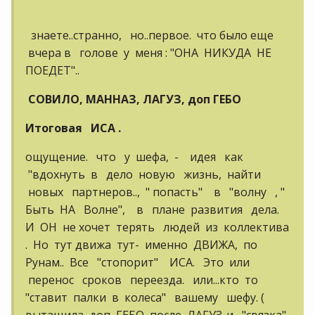
знаете..странно, но..первое. что было еще
вчера в голове у меня : "ОНА НИКУДА НЕ
ПОЕДЕТ"..
СОВИЛО, МАННАЗ, ЛАГУЗ, доп ГЕБО
Итоговая ИСА .
ощущение. что у шефа, - идея как
"вдохнуть в дело новую жизнь, найти
новых партнеров.., " попасть" в "волну , "
Быть НА Волне", в плане развития дела.
И ОН не хочет терять людей из коллектива
. Но тут движа тут- именно ДВИЖА, по
Рунам.. Все "стопорит" ИСА. Это или
перенос сроков переезда. или...кто то
"ставит палки в колеса" вашему шефу. (