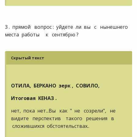
3 . прямой вопрос : уйдете ли вы с нынешнего
места работы к сентябрю ?
Скрытый текст
ОТИЛА, БЕРКАНО зерк , СОВИЛО,
Итоговая КЕНАЗ .
нет, пока нет...Вы как " не созрели", не
видите перспектив такого решения в
сложившихся обстоятельствах..