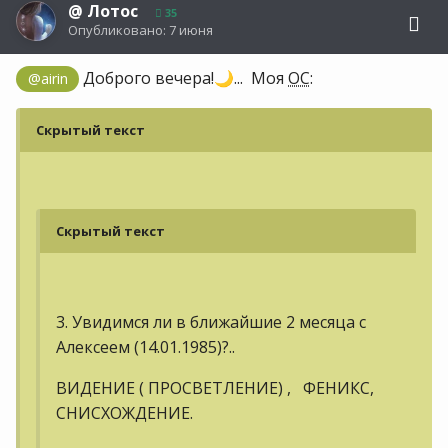
@
Лотос
35
Опубликовано:
7 июня
Доброго вечера!
... Моя
ОС
:
@airin
🌙
Скрытый текст
Скрытый текст
3. Увидимся ли в ближайшие 2 месяца с
Алексеем (14.01.1985)?..
ВИДЕНИЕ ( ПРОСВЕТЛЕНИЕ) , ФЕНИКС,
СНИСХОЖДЕНИЕ.