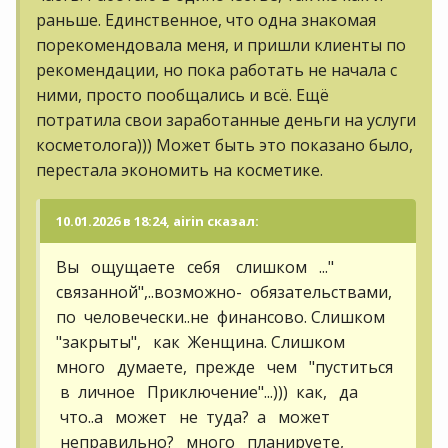
раньше. Единственное, что одна знакомая
порекомендовала меня, и пришли клиенты по
рекомендации, но пока работать не начала с
ними, просто пообщались и всё. Ещё
потратила свои заработанные деньги на услуги
косметолога))) Может быть это показано было,
перестала экономить на косметике.
10.01.2026 в 18:24, airin сказал:
Вы ощущаете себя слишком ..."
связанной",..возможно- обязательствами,
по человечески..не финансово. Слишком
"закрыты", как Женщина. Слишком
много думаете, прежде чем "пуститься
в личное Приключение"...))) как, да
что..а может не туда? а может
неправильно? много планируете,