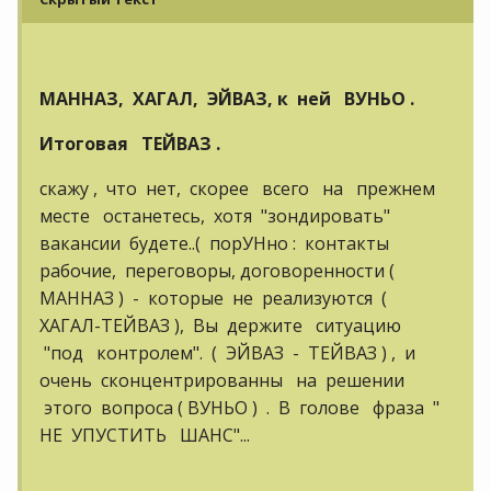
МАННАЗ, ХАГАЛ, ЭЙВАЗ, к ней ВУНЬО .
Итоговая ТЕЙВАЗ .
скажу , что нет, скорее всего на прежнем
месте останетесь, хотя "зондировать"
вакансии будете..( порУНно : контакты
рабочие, переговоры, договоренности (
МАННАЗ ) - которые не реализуются (
ХАГАЛ-ТЕЙВАЗ ), Вы держите ситуацию
"под контролем". ( ЭЙВАЗ - ТЕЙВАЗ ) , и
очень сконцентрированны на решении
этого вопроса ( ВУНЬО ) . В голове фраза "
НЕ УПУСТИТЬ ШАНС"...