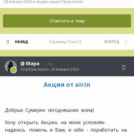
28 января 2024
в
Акции наших Практиков
Ответить в тему
НАЗАД
Страница 13 из 13
ВПЕРЁД
@
Мара
120
Опубликовано:
28 января 2024
Акция от airin
Добрых Сумерек сегодняшних всем)
Хочу открыть Акцию, на моих условиях-
надеюсь помочь и Вам, и себе - поработать на