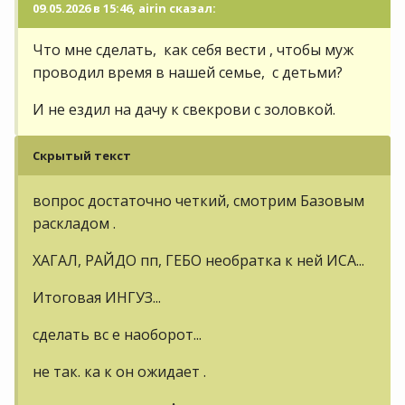
09.05.2026 в 15:46, airin сказал:
Что мне сделать, как себя вести , чтобы муж
проводил время в нашей семье, с детьми?
И не ездил на дачу к свекрови с золовкой.
Скрытый текст
вопрос достаточно четкий, смотрим Базовым
раскладом .
ХАГАЛ, РАЙДО пп, ГЕБО необратка к ней ИСА...
Итоговая ИНГУЗ...
сделать вс е наоборот...
не так. ка к он ожидает .