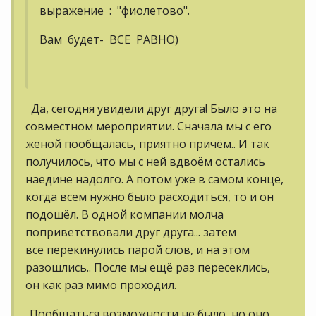
выражение : "фиолетово".
Вам будет- ВСЕ РАВНО)
Да, сегодня увидели друг друга! Было это на
совместном мероприятии. Сначала мы с его
женой пообщалась, приятно причём.. И так
получилось, что мы с ней вдвоём остались
наедине надолго. А потом уже в самом конце,
когда всем нужно было расходиться, то и он
подошёл. В одной компании молча
поприветствовали друг друга... затем
все перекинулись парой слов, и на этом
разошлись.. После мы ещё раз пересеклись,
он как раз мимо проходил.
..Пообщаться возможности не было, но оно