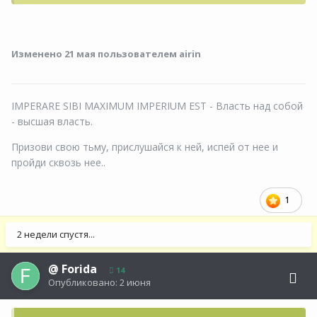
Изменено
21 мая
пользователем airin
IMPERARE SIBI MAXIMUM IMPERIUM EST - Власть над собой
- высшая власть.
Призови свою тьму, прислушайся к ней, испей от нее и
пройди сквозь нее..
1
2 недели спустя...
@
Forida
14
Опубликовано:
2 июня