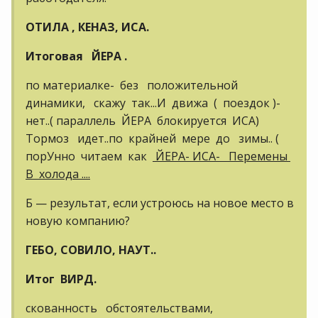
ОТИЛА , КЕНАЗ, ИСА.
Итоговая ЙЕРА .
по материалке- без положительной
динамики, скажу так...И движа ( поездок )-
нет..( параллель ЙЕРА блокируется ИСА)
Тормоз идет..по крайней мере до зимы.. (
порУнно читаем как
ЙЕРА- ИСА- Перемены
В холода ....
Б — результат, если устроюсь на новое место в
новую компанию?
ГЕБО, СОВИЛО, НАУТ..
Итог ВИРД.
скованность обстоятельствами,