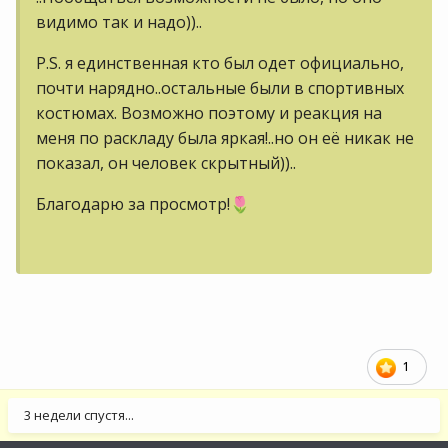
видимо так и надо))..
P.S. я единственная кто был одет официально,
почти нарядно..остальные были в спортивных
костюмах. Возможно поэтому и реакция на
меня по раскладу была яркая!..но он её никак не
показал, он человек скрытный))..
Благодарю за просмотр!
🌷
1
3 недели спустя...