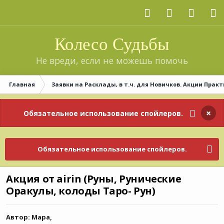
Колесо Судьбы
Не вреди, если не можешь помочь
Главная
Заявки на Расклады, в т.ч. для Новичков. Акции Практ
×
Обязательное использование спойлеров.
Обязательное использование спойлеров.
Акция от airin (Руны, Рунические
Оракулы, колоды Таро- Рун)
Автор:
Мара
,