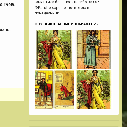
@Мантика большое спасибо за ОС!
в теме.
@Pancho хорошо, посмотрю в
понедельник.
ОПУБЛИКОВАННЫЕ ИЗОБРАЖЕНИЯ
домлю