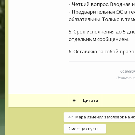
- Чёткий вопрос. Вводная и
- Предварительная
ОС
в те
обязательны. Только в тем
5. Срок исполнения до 5 дн
отдельным сообщением.
6. Оставляю за собой право
Согрева
Незаметно 
Цитата
4 г
Мара
изменил заголовок на
Ак
2 месяца спустя...