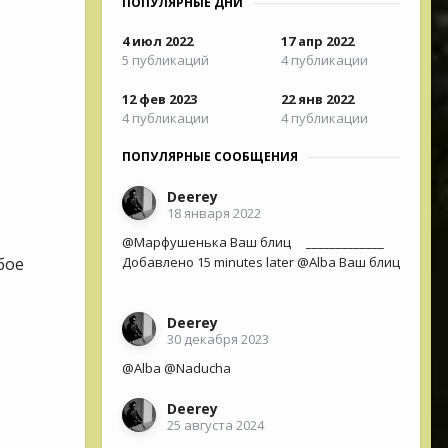
ПОПУЛЯРНЫЕ ДНИ
4 июл 2022
17 апр 2022
5 публикаций
4 публикации
12 фев 2023
22 янв 2022
4 публикации
4 публикации
ПОПУЛЯРНЫЕ СООБЩЕНИЯ
Deerey
18 января 2022
@Марфушенька Ваш блиц _____________
бое
Добавлено 15 minutes later @Alba Ваш блиц
Deerey
30 декабря 2023
@Alba @Naducha
Deerey
25 августа 2024