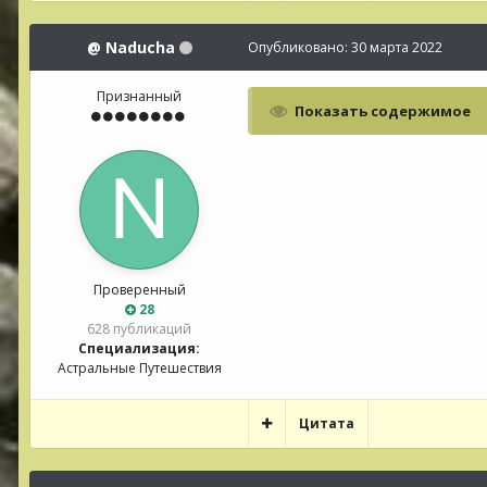
@
Naducha
Опубликовано:
30 марта 2022
Признанный
Показать содержимое
Проверенный
28
628 публикаций
Специализация:
Астральные Путешествия
Цитата