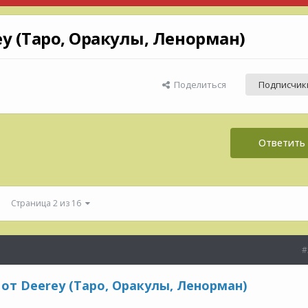
y (Таро, Оракулы, Ленорман)
Поделиться
Подписчик
Ответить 
Страница 2 из 16
#
от Deerey (Таро, Оракулы, Ленорман)