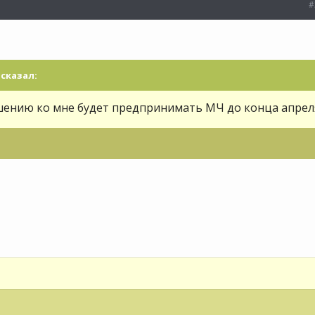
#
сказал:
шению ко мне будет предпринимать МЧ до конца апрел