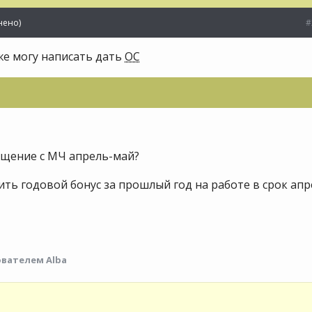
нено)
#
же могу написать дать
ОС
общение с МЧ апрель-май?
ить годовой бонус за прошлый год на работе в срок апр
вателем Alba