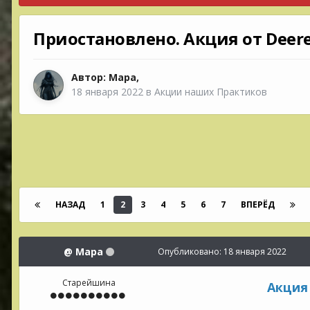
Приостановлено. Акция от Deere
Автор:
Мара
,
18 января 2022
в
Акции наших Практиков
НАЗАД
1
2
3
4
5
6
7
ВПЕРЁД
@
Мара
Опубликовано:
18 января 2022
Старейшина
Акция 