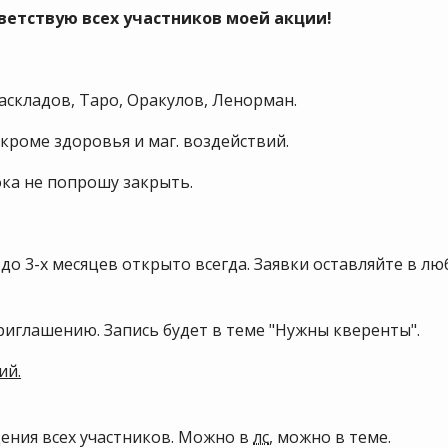
ветствую всех участников моей акции!
аскладов, Таро, Оракулов, Ленорман.
кроме здоровья и маг. воздействий.
ока не попрошу закрыть.
до 3-х месяцев открыто всегда. Заявки оставляйте в лю
приглашению. Запись будет в теме "Нужны кверенты".
ий.
ения всех участников. Можно в
лс
, можно в теме.