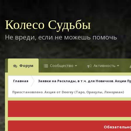
Колесо Судьбы
Не вреди, если не можешь помочь
Форум
Сообщество
Активность
Главная
Заявки на Расклады, в т.ч. для Новичков. Акции П
Приостановлено. Акция от Deerey (Таро, Оракулы, Ленорман)
Обязательно