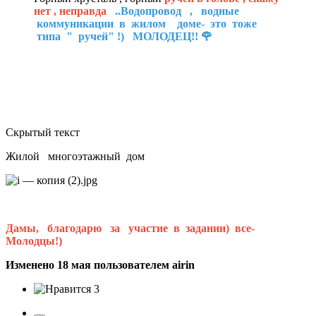
нет , неправда
..Водопровод , водные
коммуникации в жилом доме- это тоже
типа " ручей" !) МОЛОДЕЦ!!
🌹
Скрытый текст
Жилой многоэтажный дом
Дамы, благодарю за участие в задании) все-
Молодцы!)
Изменено
18 мая
пользователем airin
3