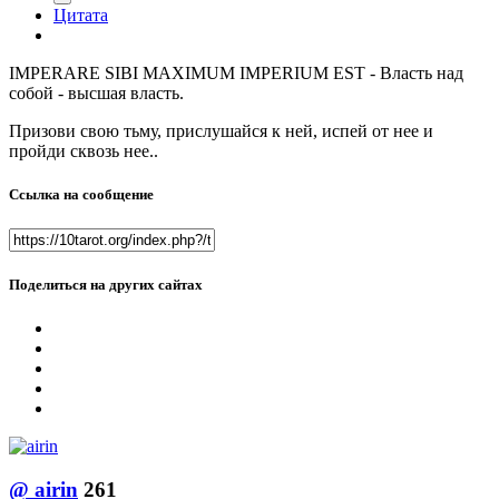
Цитата
IMPERARE SIBI MAXIMUM IMPERIUM EST - Власть над
собой - высшая власть.
Призови свою тьму, прислушайся к ней, испей от нее и
пройди сквозь нее..
Ссылка на сообщение
Поделиться на других сайтах
@
airin
261