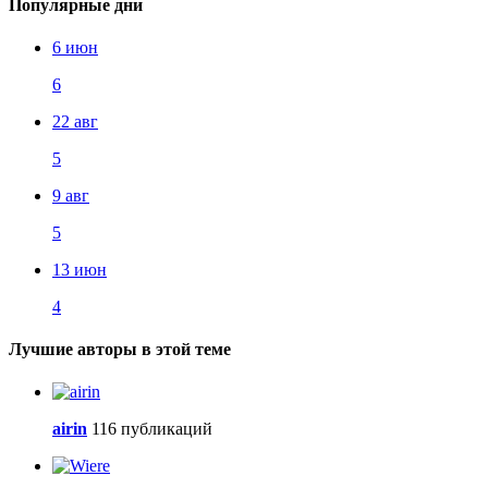
Популярные дни
6 июн
6
22 авг
5
9 авг
5
13 июн
4
Лучшие авторы в этой теме
airin
116 публикаций