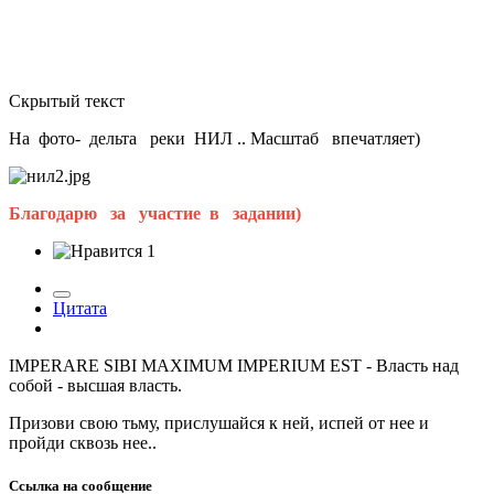
Скрытый текст
На фото- дельта реки НИЛ .. Масштаб впечатляет)
Благодарю за участие в задании)
1
Цитата
IMPERARE SIBI MAXIMUM IMPERIUM EST - Власть над
собой - высшая власть.
Призови свою тьму, прислушайся к ней, испей от нее и
пройди сквозь нее..
Ссылка на сообщение