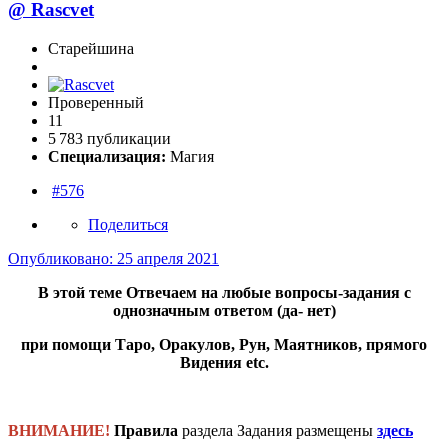
@
Rascvet
Старейшина
Проверенный
11
5 783 публикации
Специализация:
Магия
#576
Поделиться
Опубликовано:
25 апреля 2021
В этой теме Отвечаем на любые вопросы-задания с
однозначным ответом (да- нет)
при помощи Таро, Оракулов, Рун, Маятников, прямого
Видения etc.
ВНИМАНИЕ!
Правила
раздела Задания размещены
здесь