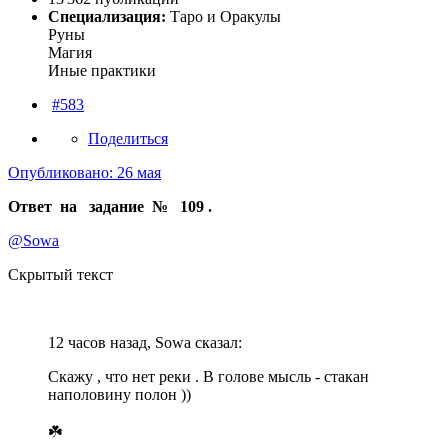
Специализация:
Таро и Оракулы
Руны
Магия
Иные практики
#583
Поделиться
Опубликовано:
26 мая
Ответ на задание № 109 .
@Sowa
Скрытый текст
12 часов назад, Sowa сказал:
Скажу , что нет реки . В голове мысль - стакан
наполовину полон ))
☘️