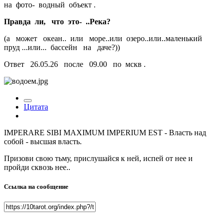
на фото- водный объект .
Правда ли, что это- ..Река?
(а может океан.. или море..или озеро..или..маленький
пруд ...или... бассейн на даче?))
Ответ 26.05.26 после 09.00 по мскв .
Цитата
IMPERARE SIBI MAXIMUM IMPERIUM EST - Власть над
собой - высшая власть.
Призови свою тьму, прислушайся к ней, испей от нее и
пройди сквозь нее..
Ссылка на сообщение