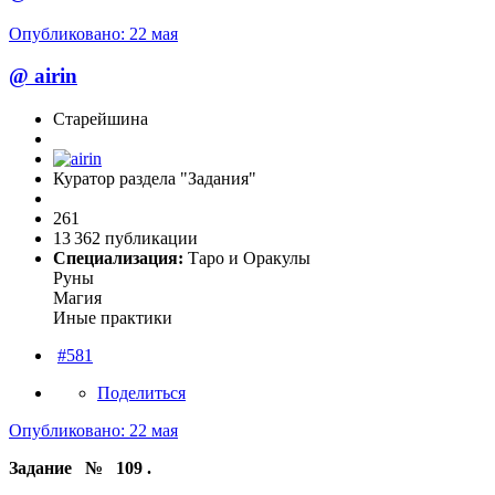
Опубликовано:
22 мая
@
airin
Старейшина
Куратор раздела "Задания"
261
13 362 публикации
Специализация:
Таро и Оракулы
Руны
Магия
Иные практики
#581
Поделиться
Опубликовано:
22 мая
Задание № 109 .