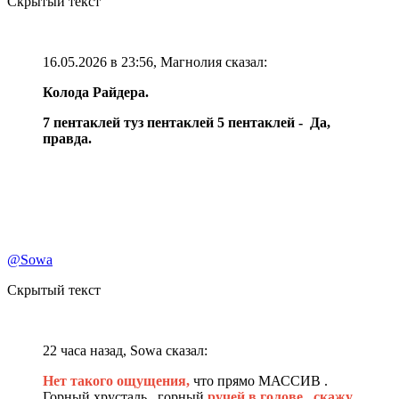
Скрытый текст
16.05.2026 в 23:56, Магнолия сказал:
Колода Райдера.
7 пентаклей туз пентаклей 5 пентаклей - Да,
правда.
@Sowa
Скрытый текст
22 часа назад, Sowa сказал:
Нет такого ощущения,
что прямо МАССИВ .
Горный хрусталь , горный
ручей в голове , скажу