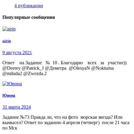
4 публикации
Популярные сообщения
airin
9 августа 2021
Ответ на Задание № 10 . Благодарю всех за участие))
@Deerey @Patrick_J @Деметра @OlesyaN @Nokturna
@miluda2 @Zwezda.2
Юнона
31 марта 2024
Задание №73 Правда ли, что на фото морская звезда? Или
вымысел? Ответ по заданию 4 апреля (четверг) после 21 часа
по Мск