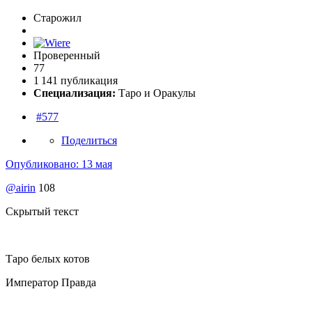
Старожил
Проверенный
77
1 141 публикация
Специализация:
Таро и Оракулы
#577
Поделиться
Опубликовано:
13 мая
@airin
108
Скрытый текст
Таро белых котов
Император Правда