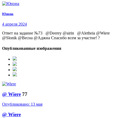
Юнона
4 апреля 2024
Ответ на задание №73 @Deerey @airin @Aletheia @Wiere
@Slonik @Весна @Аджна Спасибо всем за участие! ?
Опубликованные изображения
@
Wiere
77
Опубликовано:
13 мая
@
Wiere