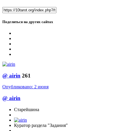
Поделиться на других сайтах
@
airin
261
Опубликовано:
2 июня
@
airin
Старейшина
Куратор раздела "Задания"