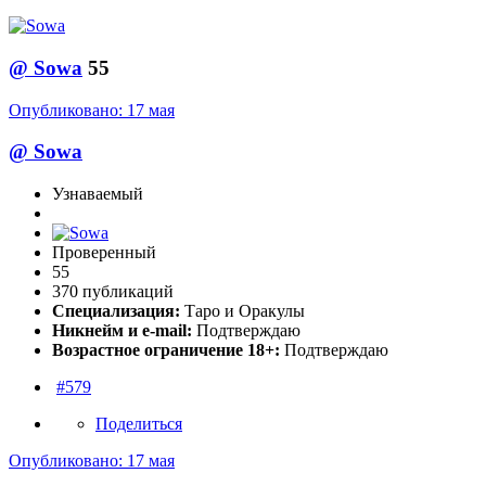
@
Sowa
55
Опубликовано:
17 мая
@
Sowa
Узнаваемый
Проверенный
55
370 публикаций
Специализация:
Таро и Оракулы
Никнейм и e-mail:
Подтверждаю
Возрастное ограничение 18+:
Подтверждаю
#579
Поделиться
Опубликовано:
17 мая