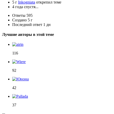
5 г
Inkogniata
открепил теме
4 года спустя...
Ответы
595
Создано
5 г
Последний ответ
1 дн
Лучшие авторы в этой теме
116
92
42
37