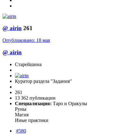
@
airin
261
Опубликовано:
18 мая
@
airin
Старейшина
Куратор раздела "Задания"
261
13 362 публикации
Специализация:
Таро и Оракулы
Руны
Магия
Иные практики
#580