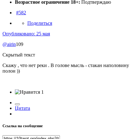
Возрастное ограничение 18+:
Подтверждаю
#582
Поделиться
Опубликовано:
25 мая
@airin
109
Скрытый текст
Скажу , что нет реки . В голове мысль - стакан наполовину
полон ))
1
Цитата
Ссылка на сообщение