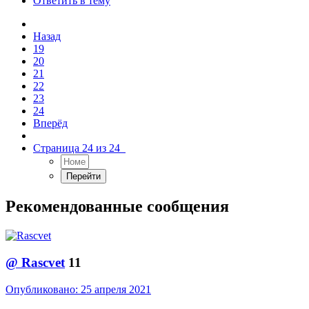
Ответить в тему
Назад
19
20
21
22
23
24
Вперёд
Страница 24 из 24
Рекомендованные сообщения
@
Rascvet
11
Опубликовано:
25 апреля 2021