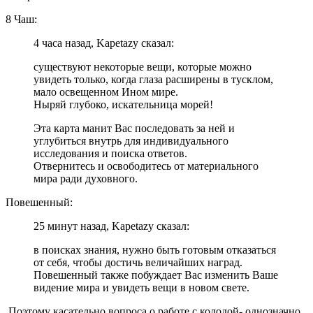
8 Чаш:
4 часа назад, Kapetazy сказал:
существуют некоторые вещи, которые можно
увидеть только, когда глаза расширены в тусклом,
мало освещенном Ином мире.
Ныряй глубоко, искательница морей!
Эта карта манит Вас последовать за ней и
углубиться внутрь для индивидуального
исследования и поиска ответов.
Отвернитесь и освободитесь от материального
мира ради духовного.
Повешенный:
25 минут назад, Kapetazy сказал:
в поисках знания, нужно быть готовым отказаться
от себя, чтобы достичь величайших наград.
Повешенный также побуждает Вас изменить Ваше
видение мира и увидеть вещи в новом свете.
Поэтому касательно вопроса о работе с колодой- однозначно