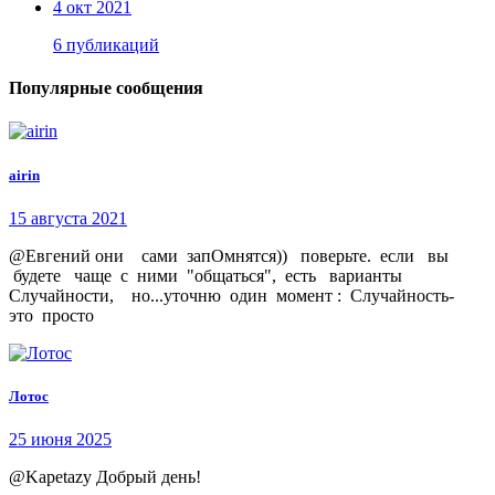
4 окт 2021
6 публикаций
Популярные сообщения
airin
15 августа 2021
@Евгений они сами запОмнятся)) поверьте. если вы
будете чаще с ними "общаться", есть варианты
Случайности, но...уточню один момент : Случайность-
это просто
Лотос
25 июня 2025
@Kapetazy Добрый день!