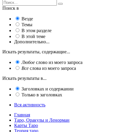
Поиск в
Везде
Темы
В этом разделе
В этой теме
Дополнительно...
Искать результаты, содержащие...
Любое
слово из моего запроса
Все
слова из моего запроса
Искать результаты в...
Заголовках и содержании
Только в заголовках
Вся активность
Главная
Таро, Оракулы и Ленорман
Карты Таро
Теория таро