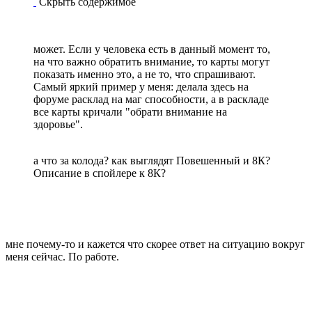
Скрыть содержимое
может. Если у человека есть в данный момент то,
на что важно обратить внимание, то карты могут
показать именно это, а не то, что спрашивают.
Самый яркий пример у меня: делала здесь на
форуме расклад на маг способности, а в раскладе
все карты кричали "обрати внимание на
здоровье".
а что за колода? как выглядят Повешенный и 8К?
Описание в спойлере к 8К?
мне почему-то и кажется что скорее ответ на ситуацию вокруг
меня сейчас. По работе.