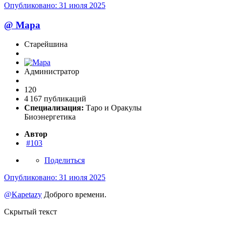
Опубликовано:
31 июля 2025
@
Мара
Старейшина
Администратор
120
4 167 публикаций
Специализация:
Таро и Оракулы
Биоэнергетика
Автор
#103
Поделиться
Опубликовано:
31 июля 2025
@Kapetazy
Доброго времени.
Скрытый текст