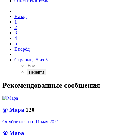
Ответить в тему
Назад
1
2
3
4
5
Вперёд
Страница 5 из 5
Рекомендованные сообщения
@
Мара
120
Опубликовано:
11 мая 2021
@
Мара