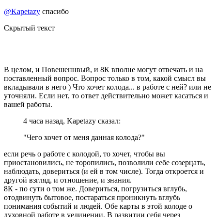
@Kapetazy
спасибо
Скрытый текст
В целом, и Повешеннвый, и 8К вполне могут отвечать и на
поставленный вопрос. Вопрос только в том, какой смысл вы
вкладывали в него ) Что хочет колода... в работе с ней? или не
уточняли. Если нет, то ответ действительно может касаться и
вашей работы.
4 часа назад, Kapetazy сказал:
"Чего хочет от меня данная колода?"
если речь о работе с колодой, то хочет, чтобы вы
приостановились, не торопились, позволили себе созерцать,
наблюдать, довериться (и ей в том числе). Тогда откроется и
другой взгляд, и отношение, и знания.
8К - по сути о том же. Довериться, погрузиться вглубь,
отодвинуть бытовое, постараться проникнуть вглубь
понимания событий и людей. Обе карты в этой колоде о
духовной работе в уединении. В развитии себя через