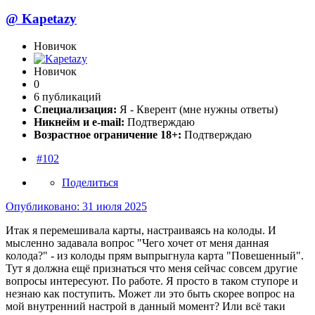
@
Kapetazy
Новичок
Новичок
0
6 публикаций
Специализация:
Я - Кверент (мне нужны ответы)
Никнейм и e-mail:
Подтверждаю
Возрастное ограничение 18+:
Подтверждаю
#102
Поделиться
Опубликовано:
31 июля 2025
Итак я перемешивала карты, настраиваясь на колоды. И
мысленно задавала вопрос "Чего хочет от меня данная
колода?" - из колоды прям выпрыгнула карта "Повешенный".
Тут я должна ещё признаться что меня сейчас совсем другие
вопросы интересуют. По работе. Я просто в таком ступоре и
незнаю как поступить. Может ли это быть скорее вопрос на
мой внутренний настрой в данный момент? Или всё таки