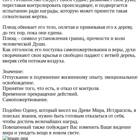
переставая контролировать происходящее, и подвергается
испытанию ради награды, которую может принести такая
сознательная жертва.
Плющ обвивает его тело, оплетая и привязывая его к дереву,
до тех пор, пока они едины.
Плющ – символ установления границ, прочности и воли
человеческой Души.
Как отголосок его поступка самопожертвования и веры, духи
сворачивают свои крылья и свободно падают с ветвей дерева,
вверяя себя потокам воздуха.
Значение:
Отпускание и подчинение жизненному опыту, эмоциональное
освобождение.
Принятие того, что есть, и отказ от контроля.
Временное прекращение действий.
Самопожертвование.
Подобно Одину, который висел на Древе Мира, Иггдрасиль, в
поисках знания, нужно быть готовым отказаться от себя,
чтобы достичь величайших наград.
Повешенный также побуждает Вас изменить Ваше видение
мира и увидеть вещи в новом свете.