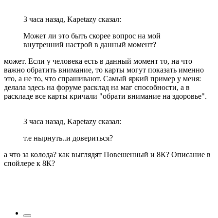
3 часа назад, Kapetazy сказал:
Может ли это быть скорее вопрос на мой
внутренний настрой в данный момент?
может. Если у человека есть в данный момент то, на что
важно обратить внимание, то карты могут показать именно
это, а не то, что спрашивают. Самый яркий пример у меня:
делала здесь на форуме расклад на маг способности, а в
раскладе все карты кричали "обрати внимание на здоровье".
3 часа назад, Kapetazy сказал:
т.е нырнуть..и довериться?
а что за колода? как выглядят Повешенный и 8К? Описание в
спойлере к 8К?