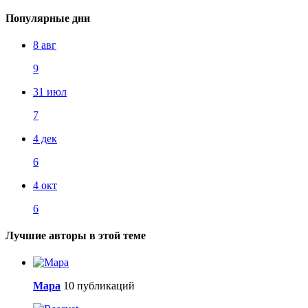
Популярные дни
8 авг
9
31 июл
7
4 дек
6
4 окт
6
Лучшие авторы в этой теме
Мара
10 публикаций