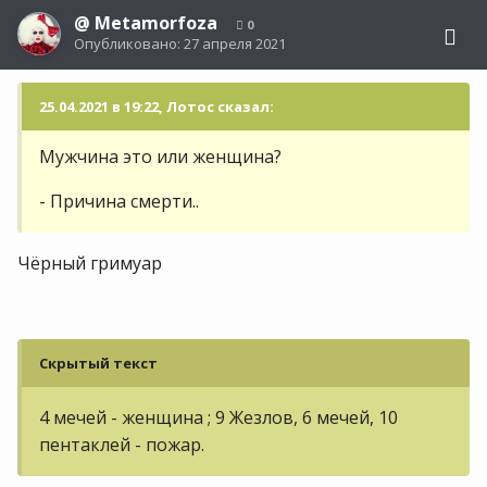
@
Metamorfoza
0
Опубликовано:
27 апреля 2021
25.04.2021 в 19:22, Лотос сказал:
Мужчина это или женщина?
- Причина смерти..
Чёрный гримуар
Скрытый текст
4 мечей - женщина ; 9 Жезлов, 6 мечей, 10
пентаклей - пожар.