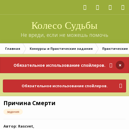
Колесо Судьбы
Не вреди, если не можешь помочь
Главная
Конкурсы и Практические задания
Практические
×
Обязательное использование спойлеров.
Обязательное использование спойлеров.
Причина Смерти
задания
Автор:
Rascvet
,