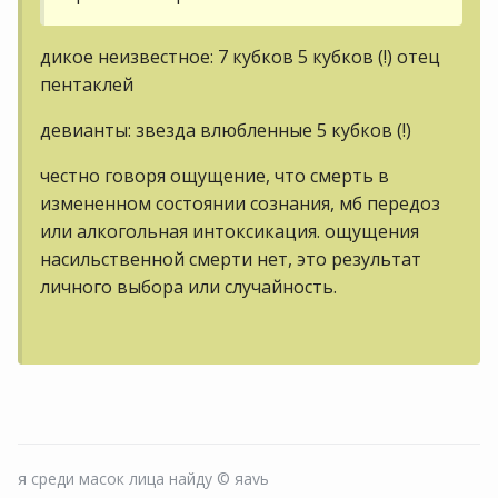
дикое неизвестное: 7 кубков 5 кубков (!) отец
пентаклей
девианты: звезда влюбленные 5 кубков (!)
честно говоря ощущение, что смерть в
измененном состоянии сознания, мб передоз
или алкогольная интоксикация. ощущения
насильственной смерти нет, это результат
личного выбора или случайность.
я среди масок лица найду © яаvь