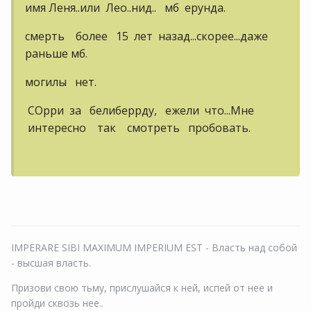
имя Леня..или Лео..нид.. мб ерунда.
смерть более 15 лет назад...скорее...даже
раньше мб.
могилы нет.
СОрри за белиберрду, ежели что...Мне
интересно так смотреть пробовать.
IMPERARE SIBI MAXIMUM IMPERIUM EST - Власть над собой
- высшая власть.
Призови свою тьму, прислушайся к ней, испей от нее и
пройди сквозь нее..