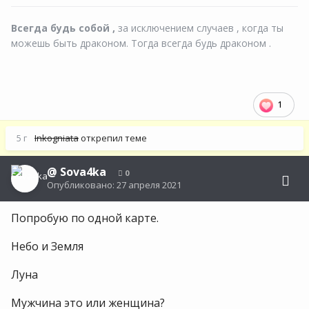
Всегда будь собой ,
за исключением случаев , когда ты
можешь быть драконом. Тогда всегда будь драконом .
1
5 г
Inkogniata
открепил теме
@
Sova4ka
0
Опубликовано:
27 апреля 2021
Попробую по одной карте.
Небо и Земля
Луна
Мужчина это или женщина?