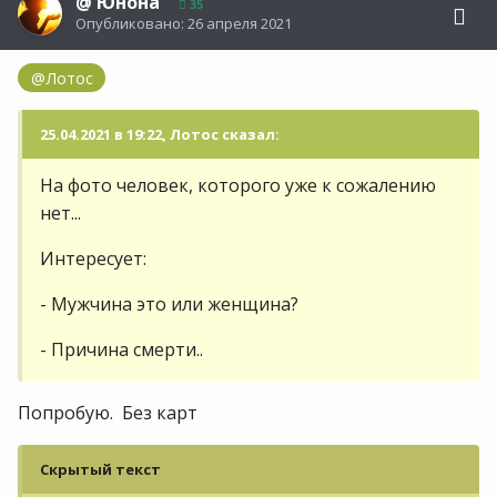
@
Юнона
35
Опубликовано:
26 апреля 2021
@Лотос
25.04.2021 в 19:22, Лотос сказал:
На фото человек, которого уже к сожалению
нет...
Интересует:
- Мужчина это или женщина?
- Причина смерти..
Попробую. Без карт
Скрытый текст