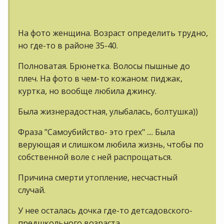
На фото женщина. Возраст определить трудно,
но где-то в районе 35-40.
Полноватая. Брюнетка. Волосы пышные до
плеч. На фото в чем-то кожаном: пиджак,
куртка, но вообще любила джинсу.
Была жизнерадостная, улыбалась, болтушка))
Фраза "Самоубийство- это грех" .... Была
верующая и слишком любила жизнь, чтобы по
собственной воле с ней распрощаться.
Причина смерти утопление, несчастный
случай.
У нее осталась дочка где-то детсадовского-
предшкольного возраста...