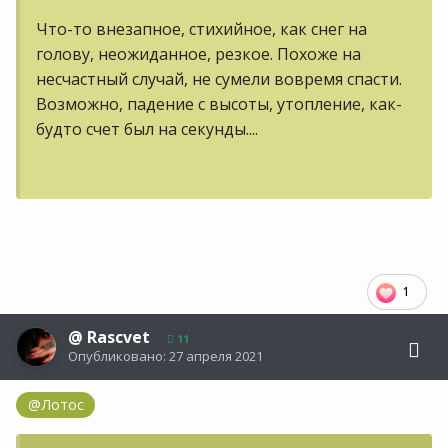
Что-то внезапное, стихийное, как снег на
голову, неожиданное, резкое. Похоже на
несчастный случай, не сумели вовремя спасти.
Возможно, падение с высоты, утопление, как-
будто счет был на секунды....
1
@
Rascvet
11
Опубликовано:
27 апреля 2021
@Лотос