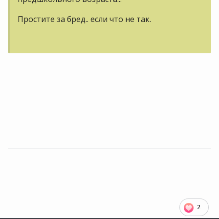
Простите за бред.. если что не так.
2