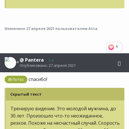
Изменено
27 апреля 2021
пользователем Atta
1
@
Pantera
8
Опубликовано:
27 апреля 2021
спасибо!
@Лотос
Скрытый текст
Тренирую видение. Это молодой мужчина, до
30 лет. Произошло что-то неожиданное,
резкое. Похоже на несчастный случай. Скорость