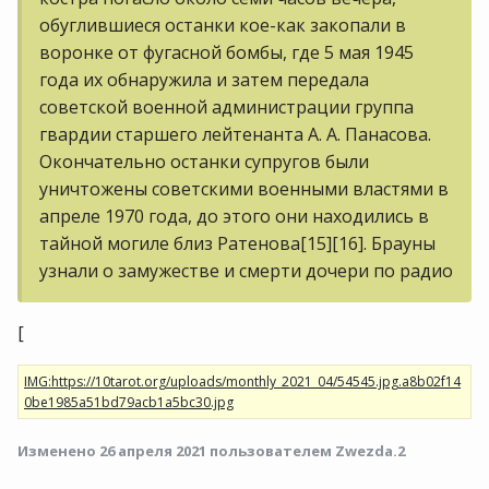
обуглившиеся останки кое-как закопали в
воронке от фугасной бомбы, где 5 мая 1945
года их обнаружила и затем передала
советской военной администрации группа
гвардии старшего лейтенанта А. А. Панасова.
Окончательно останки супругов были
уничтожены советскими военными властями в
апреле 1970 года, до этого они находились в
тайной могиле близ Ратенова[15][16]. Брауны
узнали о замужестве и смерти дочери по радио
[
Изменено
26 апреля 2021
пользователем Zwezda.2