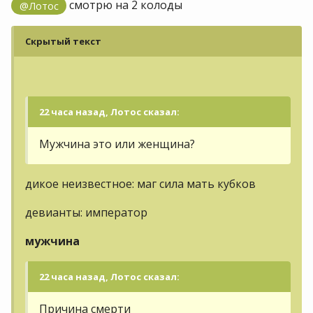
смотрю на 2 колоды
@Лотос
Скрытый текст
22 часа назад, Лотос сказал:
Мужчина это или женщина?
дикое неизвестное: маг сила мать кубков
девианты: император
мужчина
22 часа назад, Лотос сказал:
Причина смерти