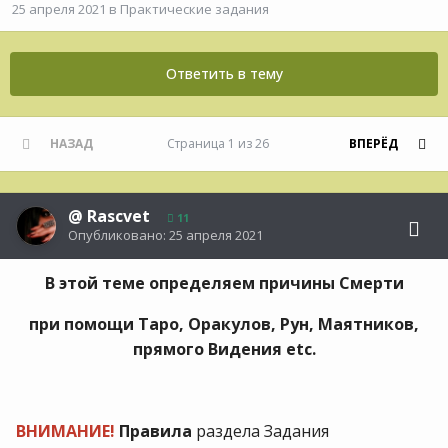
25 апреля 2021
в
Практические задания
Ответить в тему
НАЗАД
Страница 1 из 26
ВПЕРЁД
@
Rascvet
11
Опубликовано:
25 апреля 2021
В этой теме определяем причины Смерти
при помощи Таро, Оракулов, Рун, Маятников,
прямого Видения etc.
ВНИМАНИЕ!
Правила
раздела Задания