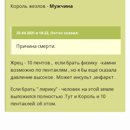
Король жезлов -
Мужчина
25.04.2021 в 18:22, Лотос сказал:
Причина смерти.
Жрец - 10 пентов , если брать физику -камни
возможно по пентаклям , но я бы ещё сказала
давление высокое . Может инсульт ,инфаркт .
Если брать " лирику" - человек на этой земле
выложился полностью .Тут и Король и 10
пентаклей. об этом.