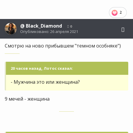
2
@
Black_Diamond
0
Опубликовано:
26 апреля 2021
Смотрю на ново прибывшем "темном особняке")
20 часов назад, Лотос сказал:
- Мужчина это или женщина?
9 мечей - женщина