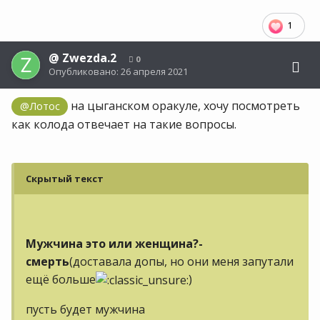
1
@
Zwezda.2
0
Опубликовано:
26 апреля 2021
на цыганском оракуле, хочу посмотреть
@Лотос
как колода отвечает на такие вопросы.
Скрытый текст
Мужчина это или женщина?-
смерть
(доставала допы, но они меня запутали
ещё больше
)
пусть будет мужчина