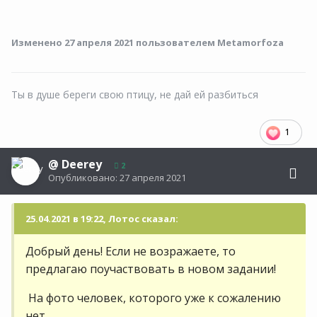
Изменено
27 апреля 2021
пользователем Metamorfoza
Ты в душе береги свою птицу, не дай ей разбиться
1
@
Deerey
2
Опубликовано:
27 апреля 2021
25.04.2021 в 19:22, Лотос сказал:
Добрый день! Если не возражаете, то
предлагаю поучаствовать в новом задании!
На фото человек, которого уже к сожалению
нет...