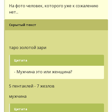
На фото человек, которого уже к сожалению
нет...
Скрытый текст
таро золотой зари
Цитата
- Мужчина это или женщина?
5 пентаклей - 7 жезлов
мужчина
Цитата