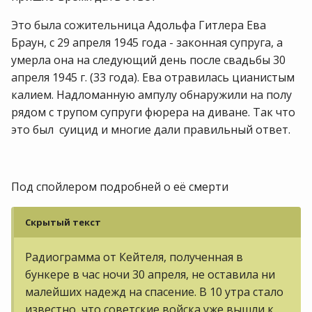
Это была сожительница Адольфа Гитлера Ева
Браун, с 29 апреля 1945 года - законная супруга, а
умерла она на следующий день после свадьбы 30
апреля 1945 г. (33 года). Ева отравилась цианистым
калием. Надломанную ампулу обнаружили на полу
рядом с трупом супруги фюрера на диване. Так что
это был суицид и многие дали правильный ответ.
Под спойлером подробней о её смерти
Скрытый текст
Радиограмма от Кейтеля, полученная в
бункере в час ночи 30 апреля, не оставила ни
малейших надежд на спасение. В 10 утра стало
известно, что советские войска уже вышли к