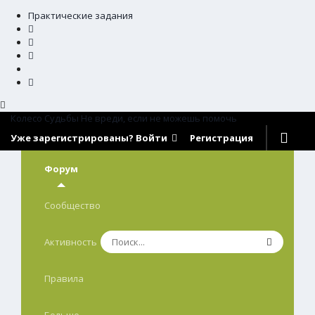
Практические задания
Колесо Судьбы
Не вреди, если не можешь помочь
Уже зарегистрированы? Войти
Регистрация
Форум
Сообщество
Активность
Правила