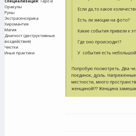
Специализация:
Таро и
Оракулы
Если да,то какое количеств
Руны
Экстрасенсорика
Есть ли эмоции на фото?
Хиромантия
Магия
Какие события привели к э
Диагност (деструктивные
воздействия)
Где оно происходит?
Чистки
У события есть небольшой
Иные практики
Попробую посмотреть. Два чел
поединок, дуэль. Напряжённые
местности, много пространств
женщиной!?? Женщина замешан