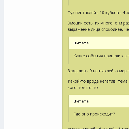
Туз пентаклей - 10 кубков - 4 
Эмоции есть, их много, они р
выражение лица спокойнее, че
Цитата
Какие события привели к э
3 жезлов - 9 пентаклей - смер
Какой-то вроде негатив, тема
кого-то/что-то
Цитата
Где оно происходит?
рыцарь мечей - 6 мечей - 5 ме