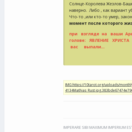
Солнце-Королева Жезлов-Башня
наверно. Либо , как вариант у
Что-то ,или кто-то умер, зако
момент после которого жи
при взгляде на ваши Ар
голове: ЯВЛЕНИЕ ХРИСТА Н
вас выпали...
IMPERARE SIBI MAXIMUM IMPERIUM EST