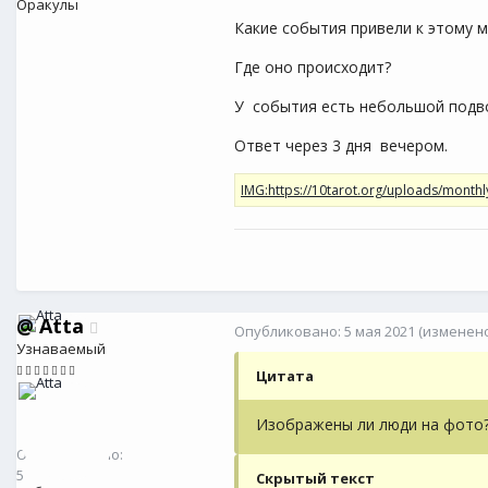
Оракулы
Какие события привели к этому 
Где оно происходит?
У события есть небольшой подв
Ответ через 3 дня вечером.
@
Atta
Опубликовано:
5 мая 2021
(изменено
Узнаваемый
Цитата
Изображены ли люди на фото
@
Atta
0
Опубликовано:
5
Скрытый текст