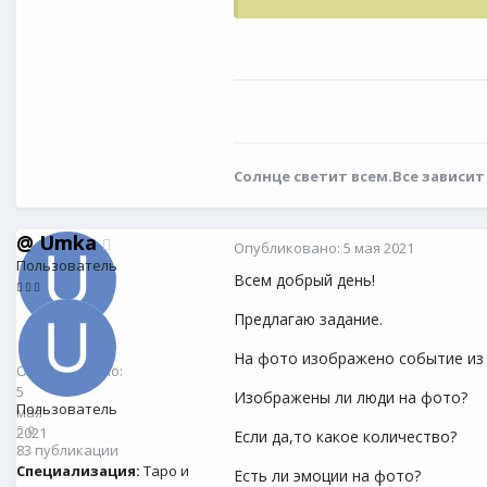
Солнце светит всем.Все зависит
@
Umka
Опубликовано:
5 мая 2021
Пользователь
Всем добрый день!
Предлагаю задание.
@
Umka
0
На фото изображено событие из
Опубликовано:
5
Изображены ли люди на фото?
Пользователь
мая
0
2021
Если да,то какое количество?
83 публикации
Специализация:
Таро и
Есть ли эмоции на фото?