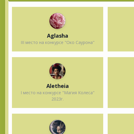
Aglasha
III место на конкурсе "Око Саурона"
Aletheia
I место на конкурсе "Магия Колеса"
2023г.