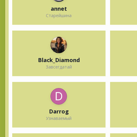
annet
Старейшина
Black_Diamond
Завсегдатай
Darrog
Узнаваемый