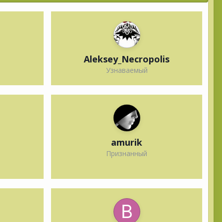
Aleksey_Necropolis
Узнаваемый
amurik
Признанный