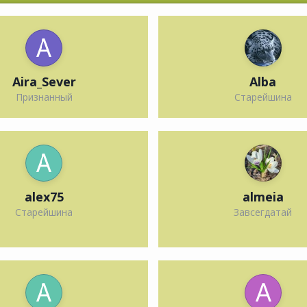
Aira_Sever
Alba
Признанный
Старейшина
alex75
almeia
Старейшина
Завсегдатай