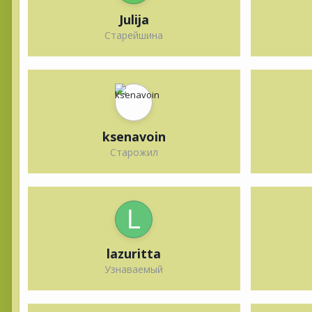
Julija
Старейшина
ksenavoin
Старожил
lazuritta
Узнаваемый