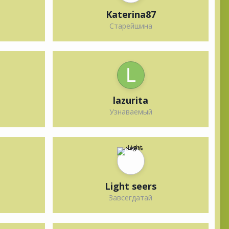
Katerina87
Старейшина
lazurita
Узнаваемый
Light seers
Завсегдатай