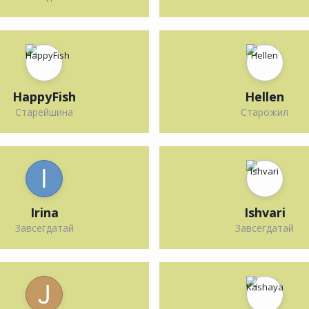
HappyFish
Hellen
Старейшина
Старожил
Irina
Ishvari
Завсегдатай
Завсегдатай