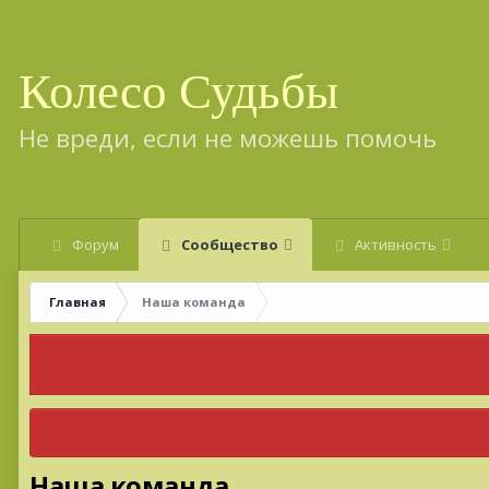
Колесо Судьбы
Не вреди, если не можешь помочь
Форум
Сообщество
Активность
Главная
Наша команда
Наша команда