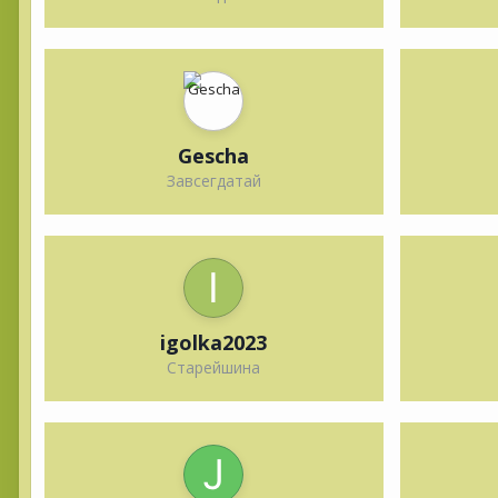
Gescha
Завсегдатай
igolka2023
Старейшина