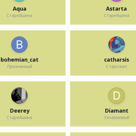
Aqua
Astarta
Старейшина
Старейшина
bohemian_cat
catharsis
Признанный
Старожил
Deerey
Diamant
Старейшина
Узнаваемый