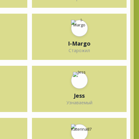
I-Margo
Старожил
Jess
Узнаваемый