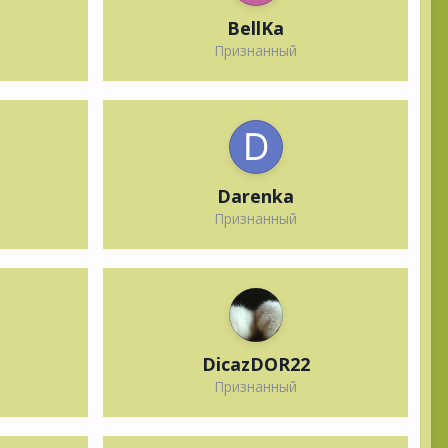
BellKa
Признанный
Darenka
Признанный
DicazDOR22
Признанный