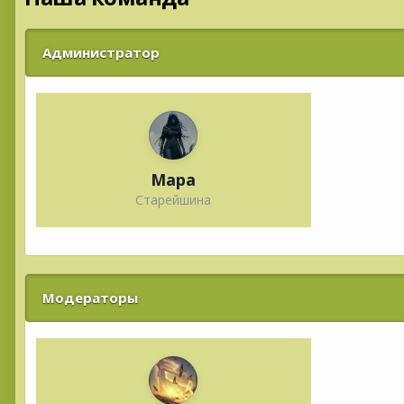
Администратор
Мара
Старейшина
Модераторы