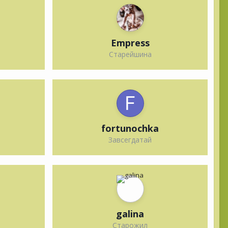
Empress
Старейшина
fortunochka
Завсегдатай
galina
Старожил