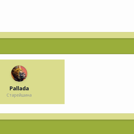
Pallada
Старейшина