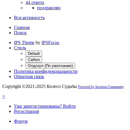
44 ответа
поздравляю
Вся активность
Главная
Поиск
IPS Theme
by
IPSFocus
Стиль
Default
Carbon
Олдскул (По умолчанию)
Политика конфиденциальности
Обратная связь
Copyright ©2021-2025 Колесо Судьбы
Powered by Invision Community
×
Уже зарегистрированы? Войти
Регистрация
Форум