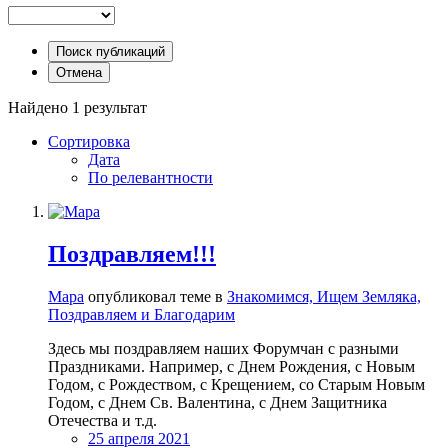
Поиск публикаций
Отмена
Найдено 1 результат
Сортировка
Дата
По релевантности
Поздравляем!!!
Мара
опубликовал теме в
Знакомимся, Ищем Земляка,
Поздравляем и Благодарим
Здесь мы поздравляем наших Форумчан с разными
Праздниками. Например, с Днем Рождения, с Новым
Годом, с Рождеством, с Крещением, со Старым Новым
Годом, с Днем Св. Валентина, с Днем Защитника
Отечества и т.д.
25 апреля 2021