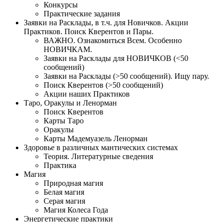
Конкурсы
Практические задания
Заявки на Расклады, в т.ч. для Новичков. Акции
Практиков. Поиск Кверентов и Пары.
ВАЖНО. Ознакомиться Всем. Особенно
НОВИЧКАМ.
Заявки на Расклады для НОВИЧКОВ (<50
сообщений)
Заявки на Расклады (>50 сообщений). Ищу пару.
Поиск Кверентов (>50 сообщений)
Акции наших Практиков
Таро, Оракулы и Ленорман
Поиск Кверентов
Карты Таро
Оракулы
Карты Мадемуазель Ленорман
Здоровье в различных мантических системах
Теория. Литературные сведения
Практика
Магия
Природная магия
Белая магия
Серая магия
Магия Колеса Года
Энергетические практики