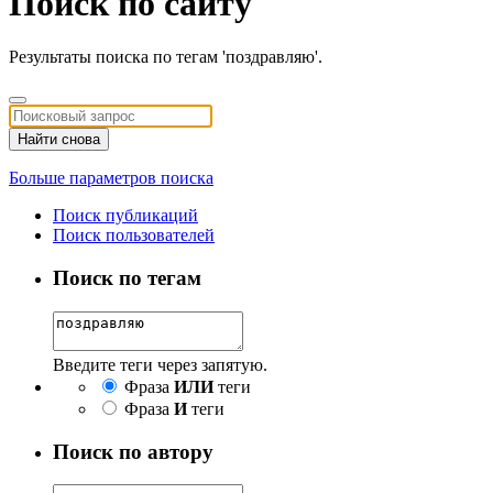
Поиск по сайту
Результаты поиска по тегам 'поздравляю'.
Найти снова
Больше параметров поиска
Поиск публикаций
Поиск пользователей
Поиск по тегам
Введите теги через запятую.
Фраза
ИЛИ
теги
Фраза
И
теги
Поиск по автору