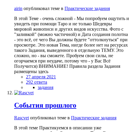
airin
опубликовал теме в
Практические задания
В этой Теме - очень сложной - Мы попробуем ощутить и
увидеть при помощи Таро и не только Шедевры
мировой живописи и других видов искусства. Фото с
"заливкой" (можно частичной) и Дата создания полотна
- это всё, от чего Вы должны будете "оттолкнуться" при
просмотре. Это новая Тема, нигде более нет на ресурсах
такого Задания, выведенного в отдельную ТЕМУ. Это
сложно, но - вы сможете. Пробуем свои силы, не
огорчаемся при неудаче, потому что - у Вас Всё
Получится) ВНИМАНИЕ! Правила раздела Задания
размещены здесь
27 апреля 2021
292 ответа
задания
События прошлого
Rascvet
опубликовал теме в
Практические задания
В этой теме Практикуемся в описании уже