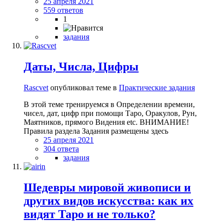
25 апреля 2021
559 ответов
1
задания
Даты, Числа, Цифры
Rascvet
опубликовал теме в
Практические задания
В этой теме тренируемся в Определении времени,
чисел, дат, цифр при помощи Таро, Оракулов, Рун,
Маятников, прямого Видения etc. ВНИМАНИЕ!
Правила раздела Задания размещены здесь
25 апреля 2021
304 ответа
задания
Шедевры мировой живописи и
других видов искусства: как их
видят Таро и не только?