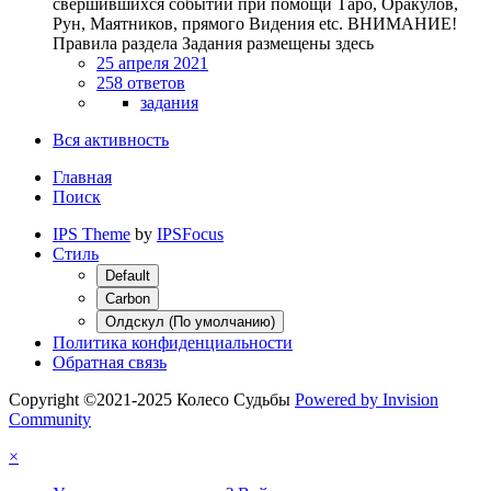
свершившихся событий при помощи Таро, Оракулов,
Рун, Маятников, прямого Видения etc. ВНИМАНИЕ!
Правила раздела Задания размещены здесь
25 апреля 2021
258 ответов
задания
Вся активность
Главная
Поиск
IPS Theme
by
IPSFocus
Стиль
Default
Carbon
Олдскул (По умолчанию)
Политика конфиденциальности
Обратная связь
Copyright ©2021-2025 Колесо Судьбы
Powered by Invision
Community
×