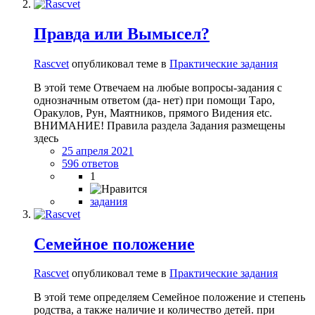
Правда или Вымысел?
Rascvet
опубликовал теме в
Практические задания
В этой теме Отвечаем на любые вопросы-задания с
однозначным ответом (да- нет) при помощи Таро,
Оракулов, Рун, Маятников, прямого Видения etc.
ВНИМАНИЕ! Правила раздела Задания размещены
здесь
25 апреля 2021
596 ответов
1
задания
Семейное положение
Rascvet
опубликовал теме в
Практические задания
В этой теме определяем Семейное положение и степень
родства, а также наличие и количество детей. при