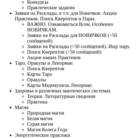
Конкурсы
Практические задания
Заявки на Расклады, в т.ч. для Новичков. Акции
Практиков. Поиск Кверентов и Пары.
ВАЖНО. Ознакомиться Всем. Особенно
НОВИЧКАМ.
Заявки на Расклады для НОВИЧКОВ (<50
сообщений)
Заявки на Расклады (>50 сообщений). Ищу пару.
Поиск Кверентов (>50 сообщений)
Акции наших Практиков
Таро, Оракулы и Ленорман
Поиск Кверентов
Карты Таро
Оракулы
Карты Мадемуазель Ленорман
Здоровье в различных мантических системах
Теория. Литературные сведения
Практика
Магия
Природная магия
Белая магия
Серая магия
Магия Колеса Года
Энергетические практики