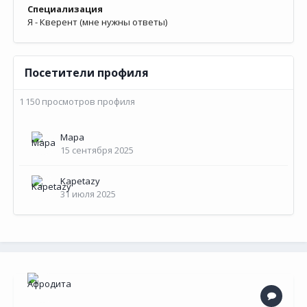
Специализация
Я - Кверент (мне нужны ответы)
Посетители профиля
1 150 просмотров профиля
Мара
15 сентября 2025
Kapetazy
31 июля 2025