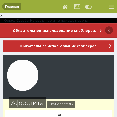
Главная
Колесо Судьбы
Не вреди, если не можешь помочь
×
Обязательное использование спойлеров.
Обязательное использование спойлеров.
Афродита
Пользователь