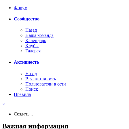
Форум
Сообщество
Назад
Наша команда
Календарь
Клубы
Галерея
Активность
Назад
Вся активность
Пользователи в сети
Поиск
Правила
×
Создать...
Важная информация