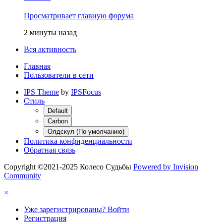
Просматривает главную форума
2 минуты назад
Вся активность
Главная
Пользователи в сети
IPS Theme
by
IPSFocus
Стиль
Default
Carbon
Олдскул (По умолчанию)
Политика конфиденциальности
Обратная связь
Copyright ©2021-2025 Колесо Судьбы
Powered by Invision
Community
×
Уже зарегистрированы? Войти
Регистрация