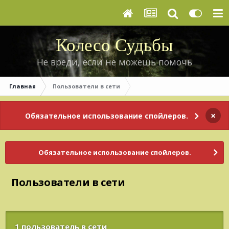
Колесо Судьбы
Не вреди, если не можешь помочь
Главная
Пользователи в сети
×
Обязательное использование спойлеров.
Обязательное использование спойлеров.
Пользователи в сети
1 пользователь в сети