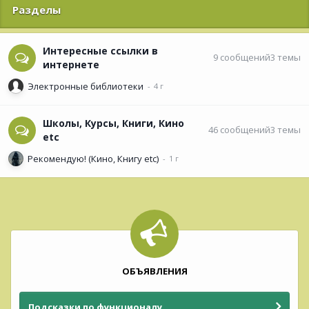
Разделы
Интересные ссылки в
9
сообщений
3
темы
интернете
Электронные библиотеки
Школы, Курсы, Книги, Кино
46
сообщений
3
темы
etc
Рекомендую! (Кино, Книгу etc)
ОБЪЯВЛЕНИЯ
Подсказки по функционалу