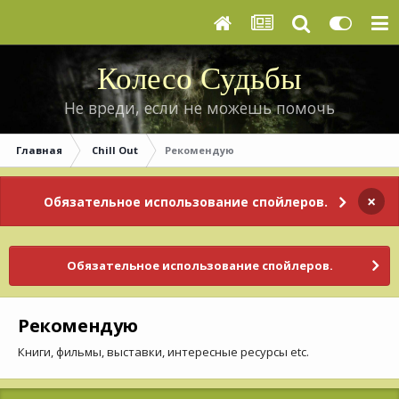
Колесо Судьбы
Не вреди, если не можешь помочь
Главная
Сhill Оut
Рекомендую
×
Обязательное использование спойлеров.
Обязательное использование спойлеров.
Рекомендую
Книги, фильмы, выставки, интересные ресурсы etc.