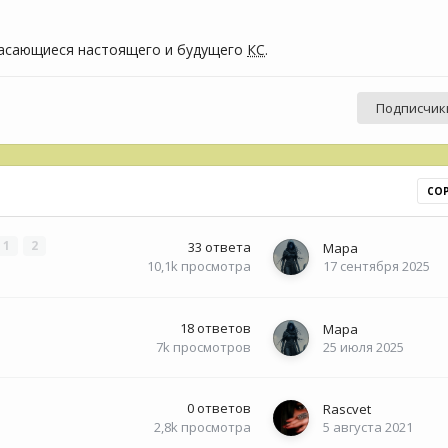
касающиеся настоящего и будущего
КС
.
Подписчик
СО
1
2
33
ответа
Мара
10,1k
просмотра
17 сентября 2025
18
ответов
Мара
7k
просмотров
25 июля 2025
0
ответов
Rascvet
2,8k
просмотра
5 августа 2021