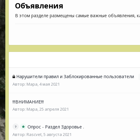
Объявления
В этом разделе размещены самые важные объявления, 
Нарушители правил и Заблокированные пользователи
Автор:
Мара
,
4 мая 2021
!!!ВНИМАНИЕ!!!
Автор:
Мара
,
25 апреля 2021
Опрос - Раздел Здоровье .
Автор:
Rascvet
,
5 августа 2021