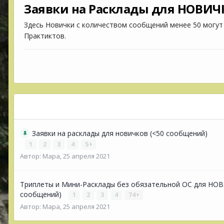
Заявки на Расклады для НОВИЧ
Здесь Новички с количеством сообщений менее 50 могут
Практиктов.
Заявки на расклады для новичков (<50 сообщений)
1
2
3
4
5
Автор:
Мара
,
25 апреля 2021
Триплеты и Мини-Расклады без обязательной ОС для НО
сообщений)
1
2
3
4
74
Автор:
Мара
,
25 апреля 2021