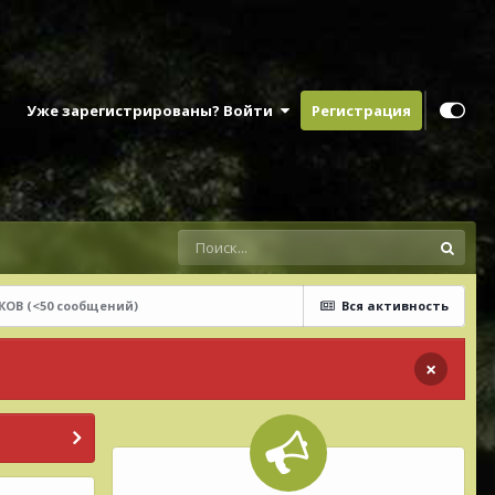
Уже зарегистрированы? Войти
Регистрация
ОВ (<50 сообщений)
Вся активность
×