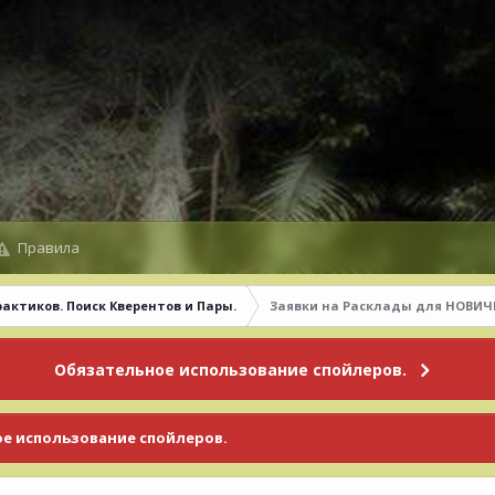
Правила
рактиков. Поиск Кверентов и Пары.
Заявки на Расклады для НОВИЧК
Обязательное использование спойлеров.
е использование спойлеров.