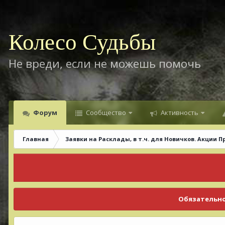
Колесо Судьбы
Не вреди, если не можешь помочь
Форум
Сообщество
Активность
Главная
Заявки на Расклады, в т.ч. для Новичков. Акции П
Обязательно