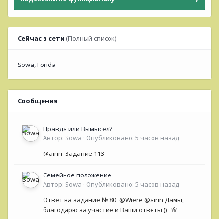
Сейчас в сети
(Полный список)
Sowa
Forida
Сообщения
Правда или Вымысел?
Автор:
Sowa
·
Опубликовано:
5 часов назад
@airin Задание 113
Семейное положение
Автор:
Sowa
·
Опубликовано:
5 часов назад
Ответ на задание № 80 @Wiere @airin Дамы,
благодарю за участие и Ваши ответы )) 🌸