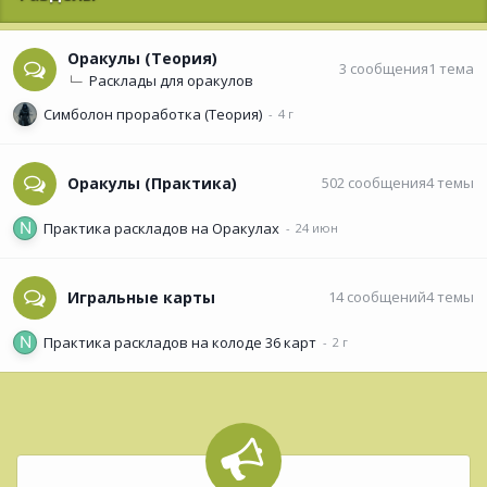
Оракулы (Теория)
3
сообщения
1
тема
Расклады для оракулов
Симболон проработка (Теория)
Оракулы (Практика)
502
сообщения
4
темы
Практика раскладов на Оракулах
Игральные карты
14
сообщений
4
темы
Практика раскладов на колоде 36 карт