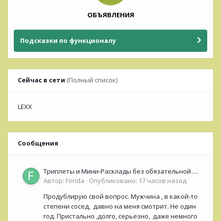
ОБЪЯВЛЕНИЯ
Подсказки по функционалу
Сейчас в сети
(Полный список)
LEXX
Сообщения
Триплеты и Мини-Расклады без обязательной ОС
для НОВИЧКОВ (<50 сообщений)
Автор:
Forida
·
Опубликовано:
17 часов назад
Продублирую свой вопрос. Мужчина , в какой-то
степени сосед, давно на меня смотрит. Не один
год. Пристально ,долго, серьезно, даже немного