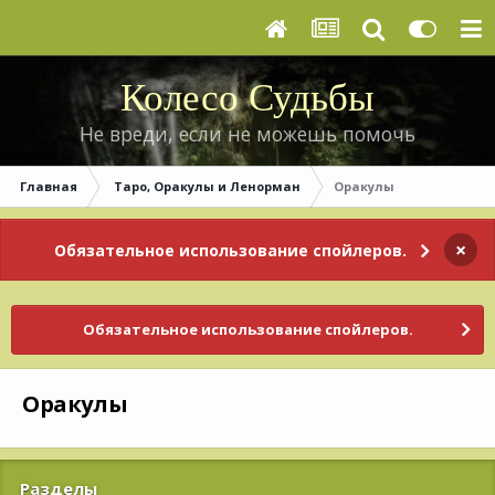
Колесо Судьбы
Не вреди, если не можешь помочь
Главная
Таро, Оракулы и Ленорман
Оракулы
×
Обязательное использование спойлеров.
Обязательное использование спойлеров.
Оракулы
Разделы