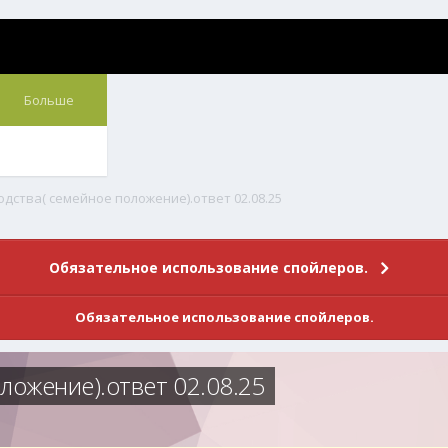
Больше
одства( семейное положение).ответ 02.08.25
Обязательное использование спойлеров.
Обязательное использование спойлеров.
ложение).ответ 02.08.25