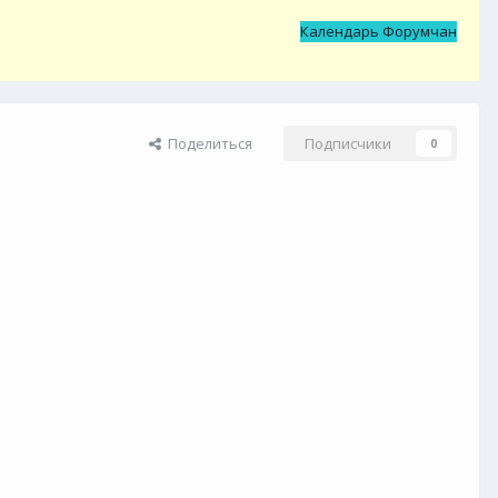
Календарь Форумчан
Поделиться
Подписчики
0